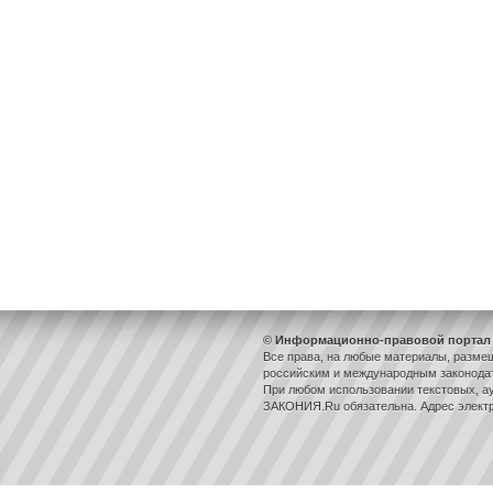
© Информационно-правовой портал 
Все права, на любые материалы, разме
российским и международным законодат
При любом использовании текстовых, ау
ЗАКОНИЯ.Ru обязательна. Адрес элект