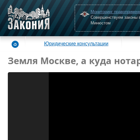
Мониторинг правопримен
Совершенствуем законы 
Минюстом
Юридические консультации
Земля Москве, а куда нота