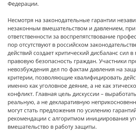
Федерации.
Несмотря на законодательные гарантии незави
незаконным вмешательством и давлением, при
ответственности за воспрепятствование профе
пор отсутствуют в российском законодательств
действий создает критический дисбаланс сил в 
правовую безопасность граждан. Участники п
невозбуждения дел по фактам давления на защи
критерии, позволяющие квалифицировать дейс
именно как уголовное деяние, а не как этичес
конфликт. Главная цель дискуссии – выработат
реальную, а не декларативную неприкосновенн
могут стать предложения по усилению гарантий
рекомендации с алгоритмом инициирования уг
вмешательство в работу защиты.