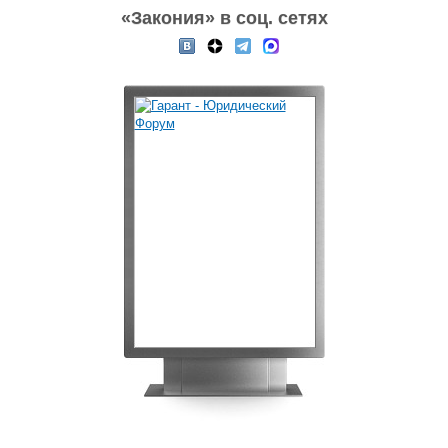
«Закония» в соц. сетях