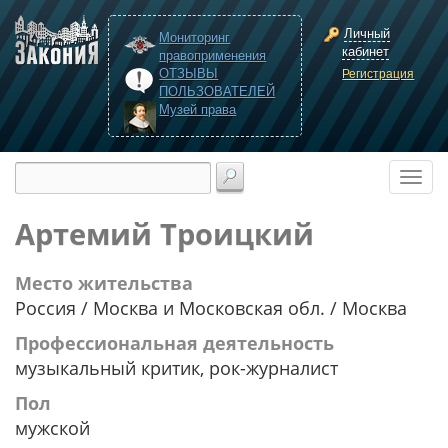
Личный
Мониторинг
кабинет
правоприменения
ОТЗЫВЫ
Регистрация
ПОЛЬЗОВАТЕЛЕЙ
Музей права
Артемий Троицкий
Место жительства
Россия / Москва и Московская обл. / Москва
Профессиональная деятельность
музыкальный критик, рок-журналист
Пол
мужской