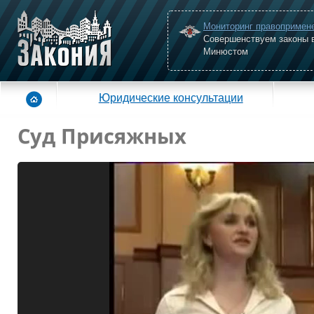
Мониторинг правопримен
Совершенствуем законы 
Минюстом
Юридические консультации
Суд Присяжных