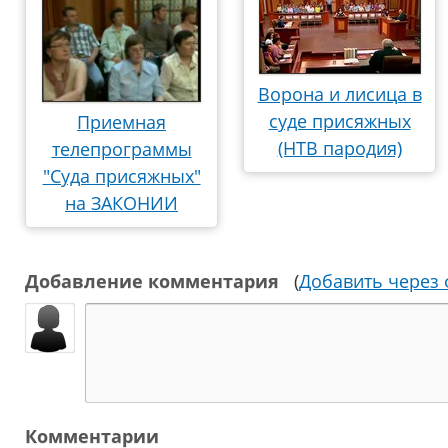
Ворона и лисица в
суде присяжных
Приемная
(НТВ пародия)
телепрограммы
"Суда присяжных"
на ЗАКОНИИ
Добавление комментария
(
Добавить через
Комментарии