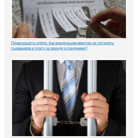
Правозащита online: Как владельцам квартир не потерять
съемщиков и плату за аренду в пандемию?
Рынок аренды жилья ожидает существенное проседание в части
спроса, отметила в интервью порталу «ЗАКОНИЯ» главный
юрисконсульт проектов судебной практики Ольга Старых.