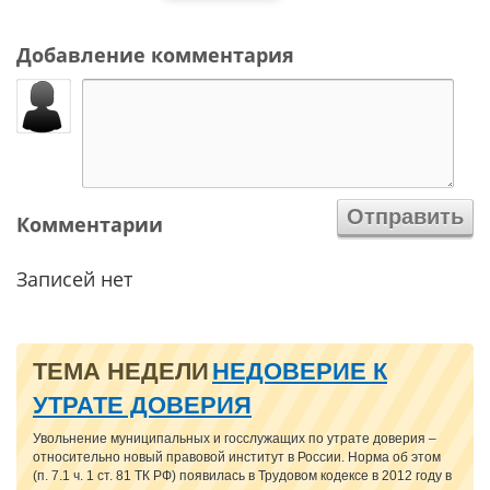
Добавление комментария
Комментарии
Записей нет
ТЕМА НЕДЕЛИ
НЕДОВЕРИЕ К
УТРАТЕ ДОВЕРИЯ
Увольнение муниципальных и госслужащих по утрате доверия –
относительно новый правовой институт в России. Норма об этом
(п. 7.1 ч. 1 ст. 81 ТК РФ) появилась в Трудовом кодексе в 2012 году в