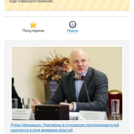
ходе совершенствования...
Популярное
Новое
Рубен Маркарьян: Приговоры в отношении предпринимателей
находятся в зоне внимания властей