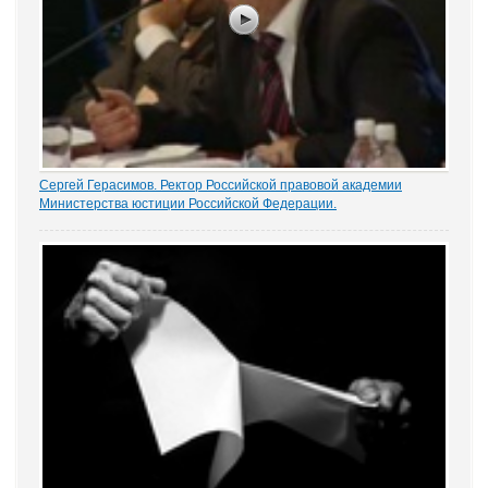
Сергей Герасимов. Ректор Российской правовой академии
Министерства юстиции Российской Федерации.
За скорейшее принятие «Основ» ратовал ректор Российской
правовой академии Министерства юстиции Российской
Федерации Сергей Герасимов. Проект Минюста он сравнил со
строительством совершенно необходимой...