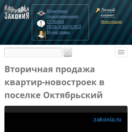
Личный
Мониторинг
кабинет
правоприменения
ОТЗЫВЫ
Регистрация
ПОЛЬЗОВАТЕЛЕЙ
Музей права
Вторичная продажа
квартир-новостроек в
поселке Октябрьский