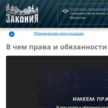
Мониторинг правопримен
Совершенствуем законы 
Минюстом
Юридические консультации
В чем права и обязанност