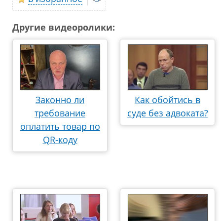
Другие видеоролики:
Законно ли
Как обойтись в
требование
суде без адвоката?
оплатить товар по
QR-коду