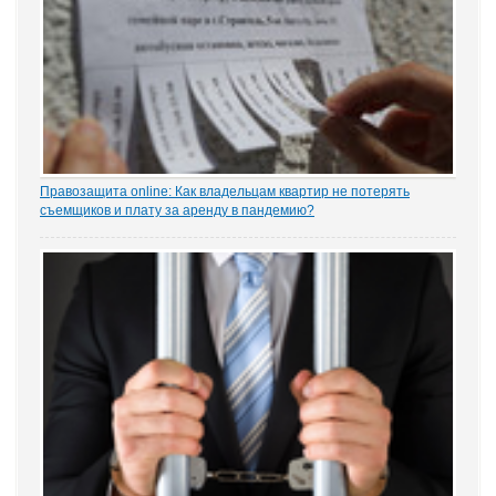
Правозащита online: Как владельцам квартир не потерять
съемщиков и плату за аренду в пандемию?
Рынок аренды жилья ожидает существенное проседание в части
спроса, отметила в интервью порталу «ЗАКОНИЯ» главный
юрисконсульт проектов судебной практики Ольга Старых.