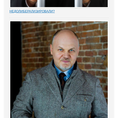
НEДОЛИБЕРАЛИЗИРОВАЛИ?
Почти 88% опрошенных юристами предпринимателей считают,
что судебную систему следует усовершенствовать, и она не
защищает частную собственность. Данные декабрьского опроса
привел портал Право.ру. Более...