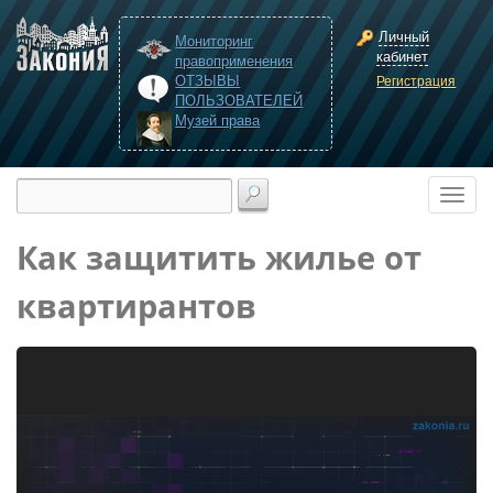
Личный
Мониторинг
кабинет
правоприменения
ОТЗЫВЫ
Регистрация
ПОЛЬЗОВАТЕЛЕЙ
Музей права
Как защитить жилье от
квартирантов