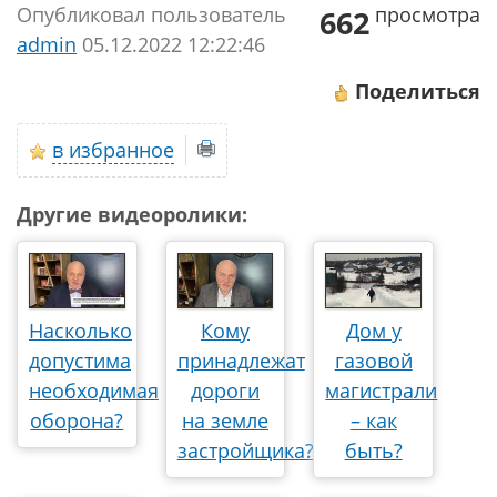
Опубликовал пользователь
просмотра
662
аdmin
05.12.2022 12:22:46
Поделиться
в избранное
Другие видеоролики:
Насколько
Кому
Дом у
допустима
принадлежат
газовой
необходимая
дороги
магистрали
оборона?
на земле
– как
застройщика?
быть?