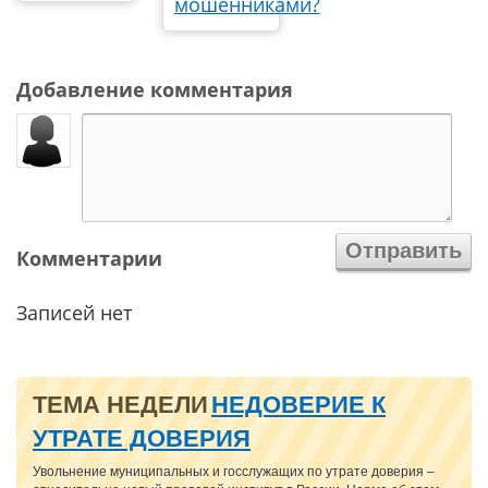
мошенниками?
Добавление комментария
Комментарии
Записей нет
ТЕМА НЕДЕЛИ
НЕДОВЕРИЕ К
УТРАТЕ ДОВЕРИЯ
Увольнение муниципальных и госслужащих по утрате доверия –