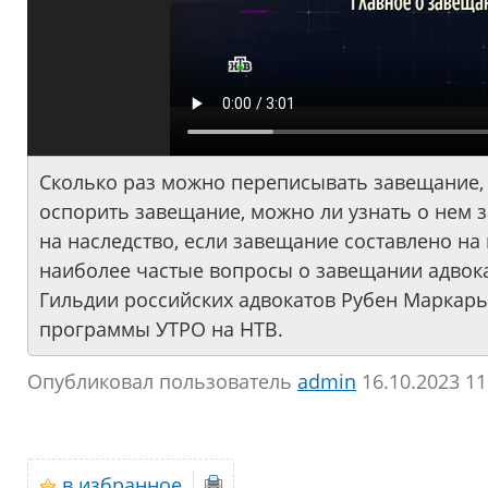
Сколько раз можно переписывать завещание, к
оспорить завещание, можно ли узнать о нем з
на наследство, если завещание составлено на
наиболее частые вопросы о завещании адвока
Гильдии российских адвокатов Рубен Маркарь
программы УТРО на НТВ.
Опубликовал пользователь
аdmin
16.10.2023 11
в избранное