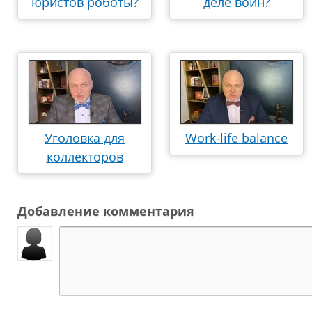
юристов роботы?
деле воин?
Уголовка для
Work-life balance
коллекторов
Добавление комментария