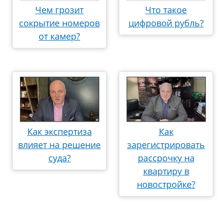
Чем грозит
Что такое
сокрытие номеров
цифровой рубль?
от камер?
Как экспертиза
Как
влияет на решение
зарегистрировать
суда?
рассрочку на
квартиру в
новостройке?