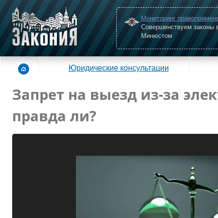
Мониторинг правопримен
Совершенствуем законы 
Минюстом
Юридические консультации
Запрет на выезд из-за эле
правда ли?