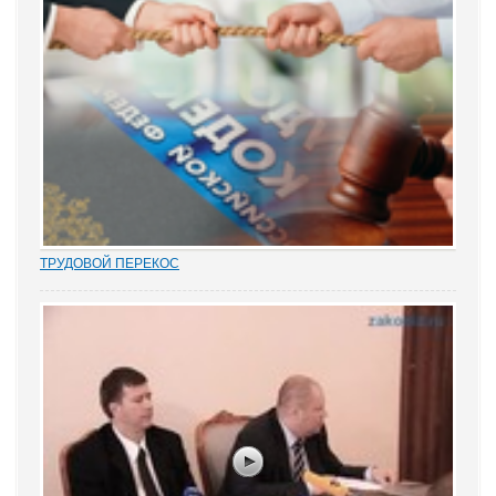
- Я был...
ТРУДОВОЙ ПЕРЕКОС
Перекос в трудовых спорах в сторону защиты «слабой» стороны
– работника вот уже почти 15 лет является одним из общих мест
правосудия. Причем, зафиксированным непосредственно в
нормах закона. Например,...