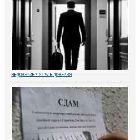
НЕДОВЕРИЕ К УТРАТЕ ДОВЕРИЯ
Увольнение муниципальных и госслужащих по утрате доверия –
относительно новый правовой институт в России. Норма об этом
(п. 7.1 ч. 1 ст. 81 ТК РФ) появилась в Трудовом кодексе в 2012 году
в ходе совершенствования...