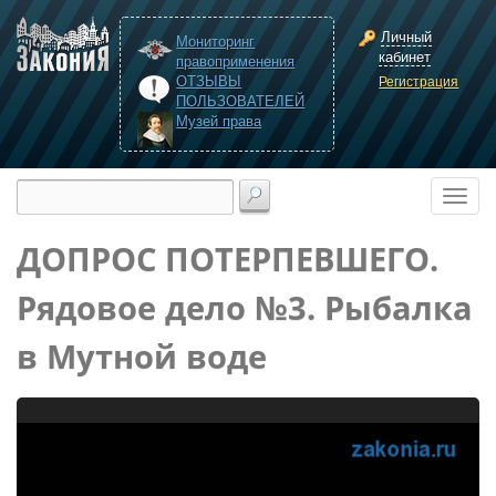
Личный
Мониторинг
кабинет
правоприменения
ОТЗЫВЫ
Регистрация
ПОЛЬЗОВАТЕЛЕЙ
Музей права
ДОПРОС ПОТЕРПЕВШЕГО.
Рядовое дело №3. Рыбалка
в Мутной воде