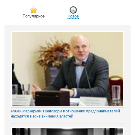
Популярное
Новое
Рубен Маркарьян: Приговоры в отношении предпринимателей
находятся в зоне внимания властей
Газета «Коммерсантъ» рассказала о деле Николая Тихоновца,
известном читателям ЭСМИ «ЗАКОНИЯ» из журналистского
расследования «Пермский захват». Владелец сети заправок...