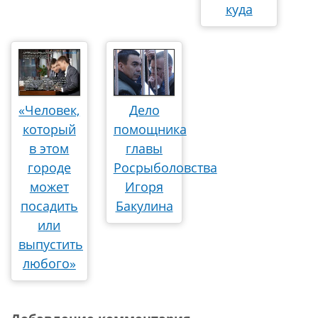
куда
«Человек,
Дело
который
помощника
в этом
главы
городе
Росрыболовства
может
Игоря
посадить
Бакулина
или
выпустить
любого»