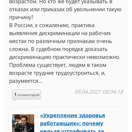
возрастом. Но кто же будет указывать в
отказах или приказах об увольнении такую
причину?
В России, к сожалению, практика
выявления дискриминации на рабочих
местах по различным признакам очень
сложна. В судебном порядке доказать
дискриминацию практически невозможно.
Проблема существует, людям в таком
возрасте труднее трудоустроиться, и,
разумеется...
09.04.2021 08:04:18
1
комментарий
«Укрепление здоровья
работающих»: почему
нельзя штрафовать за