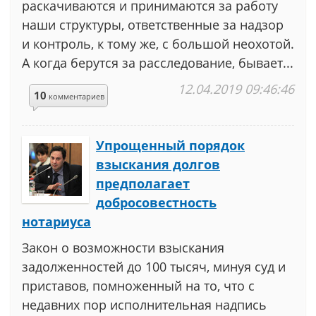
раскачиваются и принимаются за работу
наши структуры, ответственные за надзор
и контроль, к тому же, с большой неохотой.
А когда берутся за расследование, бывает...
12.04.2019 09:46:46
10
комментариев
Упрощенный порядок
взыскания долгов
предполагает
добросовестность
нотариуса
Закон о возможности взыскания
задолженностей до 100 тысяч, минуя суд и
приставов, помноженный на то, что с
недавних пор исполнительная надпись