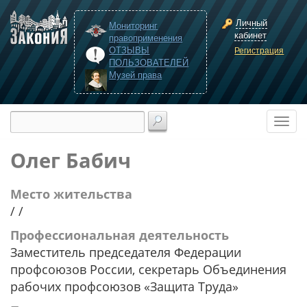
Личный
Мониторинг
кабинет
правоприменения
ОТЗЫВЫ
Регистрация
ПОЛЬЗОВАТЕЛЕЙ
Музей права
Олег Бабич
Место жительства
/ /
Профессиональная деятельность
Заместитель председателя Федерации
профсоюзов России, секретарь Объединения
рабочих профсоюзов «Защита Труда»