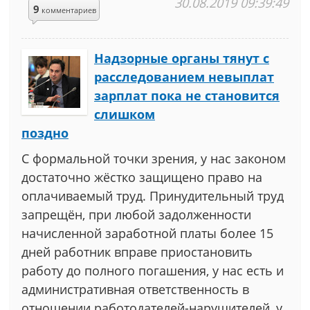
30.08.2019 09:39:49
9
комментариев
Надзорные органы тянут с
расследованием невыплат
зарплат пока не становится
слишком
поздно
С формальной точки зрения, у нас законом
достаточно жёстко защищено право на
оплачиваемый труд. Принудительный труд
запрещён, при любой задолженности
начисленной заработной платы более 15
дней работник вправе приостановить
работу до полного погашения, у нас есть и
административная ответственность в
отношении работодателей-нарушителей, у