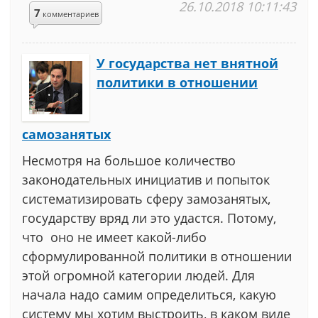
26.10.2018 10:11:43
7
комментариев
У государства нет внятной
политики в отношении
самозанятых
Несмотря на большое количество
законодательных инициатив и попыток
систематизировать сферу замозанятых,
государству вряд ли это удастся. Потому,
что оно не имеет какой-либо
сформулированной политики в отношении
этой огромной категории людей. Для
начала надо самим определиться, какую
систему мы хотим выстроить, в каком виде