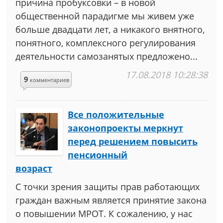
причина пробуксовки – в новой
общественной парадигме мы живем уже
больше двадцати лет, а никакого внятного,
понятного, комплексного регулирования
деятельности самозанятых предложено...
17.08.2018 10:28:38
9
комментариев
Все положительные
законопроекты меркнут
перед решением повысить
пенсионный
возраст
С точки зрения защиты прав работающих
граждан важным является принятие закона
о повышении МРОТ. К сожалению, у нас