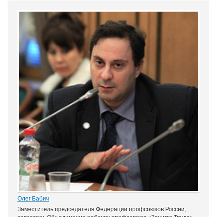
Олег Бабич
Заместитель председателя Федерации профсоюзов России,