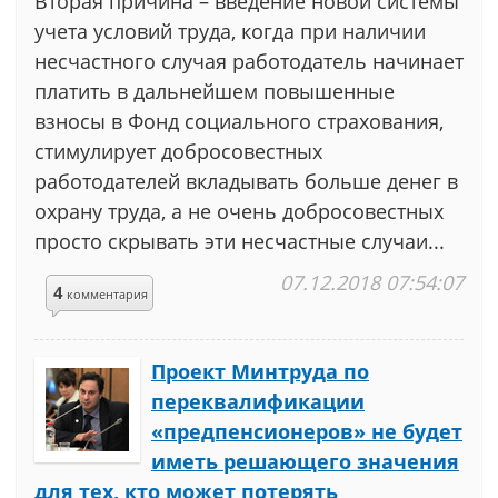
Вторая причина – введение новой системы
учета условий труда, когда при наличии
несчастного случая работодатель начинает
платить в дальнейшем повышенные
взносы в Фонд социального страхования,
стимулирует добросовестных
работодателей вкладывать больше денег в
охрану труда, а не очень добросовестных
просто скрывать эти несчастные случаи...
07.12.2018 07:54:07
4
комментария
Проект Минтруда по
переквалификации
«предпенсионеров» не будет
иметь решающего значения
для тех, кто может потерять