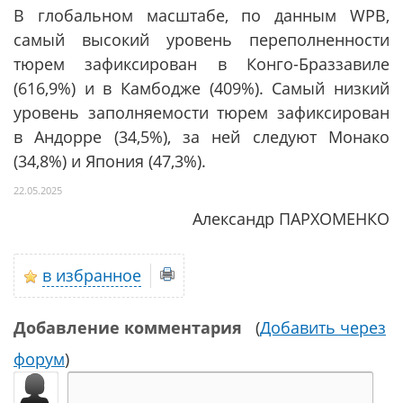
В глобальном масштабе, по данным WPB,
самый высокий уровень переполненности
тюрем зафиксирован в Конго-Браззавиле
(616,9%) и в Камбодже (409%). Самый низкий
уровень заполняемости тюрем зафиксирован
в Андорре (34,5%), за ней следуют Монако
(34,8%) и Япония (47,3%).
22.05.2025
Александр ПАРХОМЕНКО
в избранное
Добавление комментария
(
Добавить через
форум
)