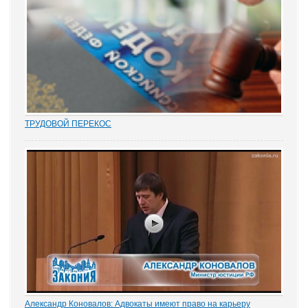
ТРУДОВОЙ ПЕРЕКОС
Перекос в трудовых спорах в сторону защиты «слабой» стороны
– работника вот уже почти 15 лет является одним из общих мест
правосудия. Причем, зафиксированным непосредственно в
нормах закона. Например,...
Александр Коновалов: Адвокаты имеют право на карьеру