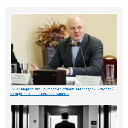
Рубен Маркарьян: Приговоры в отношении предпринимателей
находятся в зоне внимания властей
Газета «Коммерсантъ» рассказала о деле Николая Тихоновца,
известном читателям ЭСМИ «ЗАКОНИЯ» из журналистского
расследования «Пермский захват». Владелец сети заправок...