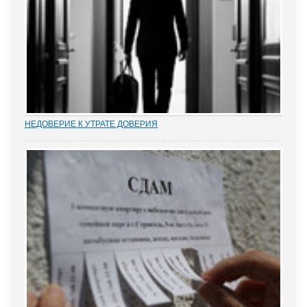
НЕДОВЕРИЕ К УТРАТЕ ДОВЕРИЯ
Увольнение муниципальных и госслужащих по утрате доверия –
относительно новый правовой институт в России. Норма об этом
(п. 7.1 ч. 1 ст. 81 ТК РФ) появилась в Трудовом кодексе в 2012 году
в ходе совершенствования...