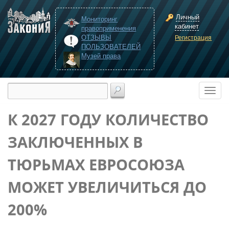
Личный
Мониторинг
кабинет
правоприменения
ОТЗЫВЫ
Регистрация
ПОЛЬЗОВАТЕЛЕЙ
Музей права
К 2027 ГОДУ КОЛИЧЕСТВО
ЗАКЛЮЧЕННЫХ В
ТЮРЬМАХ ЕВРОСОЮЗА
МОЖЕТ УВЕЛИЧИТЬСЯ ДО
200%