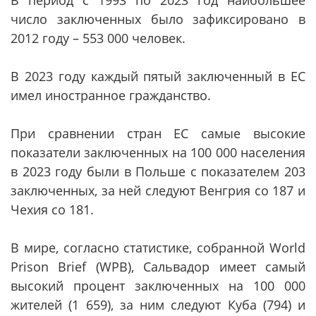
В период с 1993 по 2023 год наибольшее
число заключенных было зафиксировано в
2012 году – 553 000 человек.
В 2023 году каждый пятый заключенный в ЕС
имел иностранное гражданство.
При сравнении стран ЕС самые высокие
показатели заключенных на 100 000 населения
в 2023 году были в Польше с показателем 203
заключенных, за ней следуют Венгрия со 187 и
Чехия со 181.
В мире, согласно статистике, собранной World
Prison Brief (WPB), Сальвадор имеет самый
высокий процент заключенных на 100 000
жителей (1 659), за ним следуют Куба (794) и