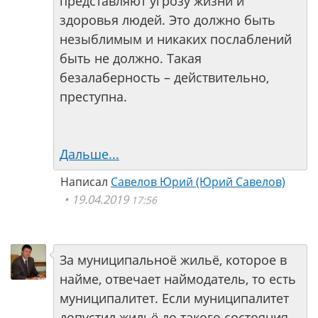
представляют угрозу жизни и
здоровья людей. Это должно быть
незыблимым и никаких послаблений
быть не должно. Такая
безалаберность – действительно,
преступна.
Дальше...
Написал
Савелов Юрий (Юрий Савелов)
19.04.2019
17:56
За муниципальноё жильё, которое в
найме, отвечает наймодатель, то есть
муниципалитет. Если муниципалитет
допустил жильё до такого состояния,