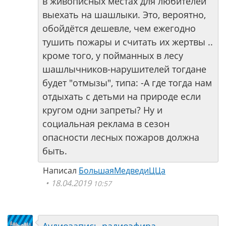
в живописных местах для любителей
выехать на шашлыки. Это, вероятно,
обойдётся дешевле, чем ежегодно
тушить пожары и считать их жертвы ..
кроме того, у пойманных в лесу
шашлычников-нарушителей тогдане
будет "отмызы", типа: -А где тогда нам
отдыхать с детьми на природе если
кругом одни запреты? Ну и
социальная реклама в сезон
опасности лесных пожаров должна
быть.
Написал
БольшаяМедведиЦЦа
18.04.2019
10:57