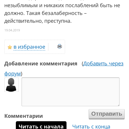
незыблимым и никаких послаблений быть не
должно. Такая безалаберность –
действительно, преступна.
19.04.2019
в избранное
Добавление комментария
(
Добавить через
форум
)
Комментарии
Читать с начала
Читать с конца