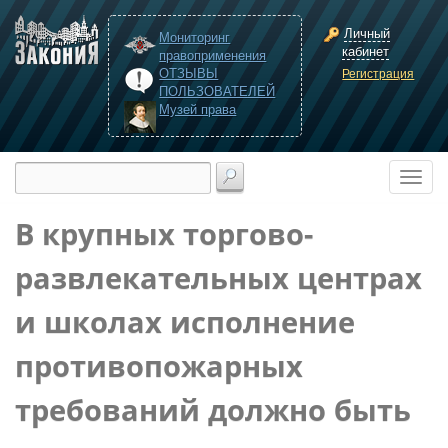
Личный
Мониторинг
кабинет
правоприменения
ОТЗЫВЫ
Регистрация
ПОЛЬЗОВАТЕЛЕЙ
Музей права
В крупных торгово-
развлекательных центрах
и школах исполнение
противопожарных
требований должно быть