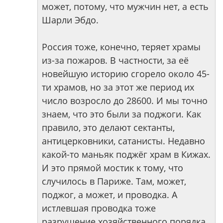
может, потому, что мужчин нет, а есть
Шарли Эбдо.
Россия тоже, конечно, теряет храмы
из-за пожаров. В частности, за её
новейшую историю сгорело около 45-
ти храмов, но за этот же период их
число возросло до 28600. И мы точно
знаем, что это были за поджоги. Как
правило, это делают сектанты,
антицерковники, сатанисты. Недавно
какой-то маньяк поджёг храм в Кижах.
И это прямой мостик к тому, что
случилось в Париже. Там, может,
поджог, а может, и проводка. А
истлевшая проводка тоже
разрушение хозяйственного порядка,