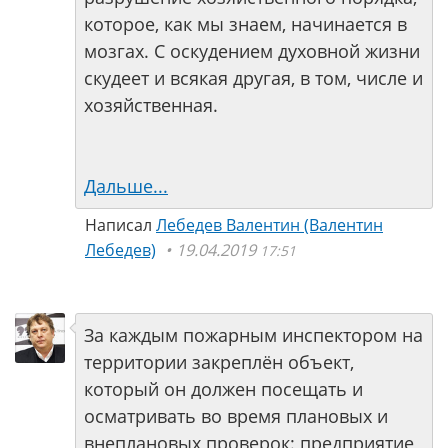
которое, как мы знаем, начинается в
мозгах. С оскудением духовной жизни
скудеет и всякая другая, в том, числе и
хозяйственная.
Дальше...
Написал
Лебедев Валентин (Валентин
Лебедев)
19.04.2019
17:51
За каждым пожарным инспектором на
территории закреплён объект,
который он должен посещать и
осматривать во время плановых и
внеплановых проверок: предприятие,