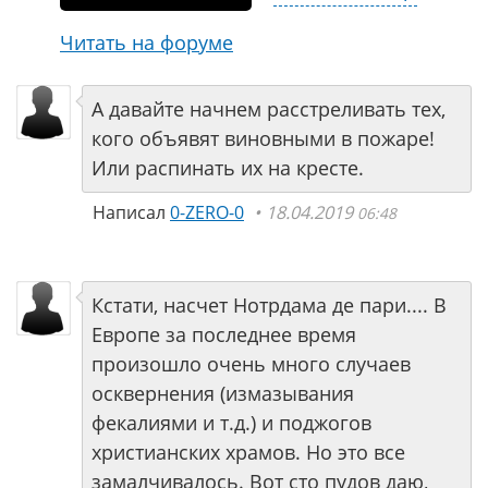
Читать на форуме
А давайте начнем расстреливать тех,
кого объявят виновными в пожаре!
Или распинать их на кресте.
Написал
0-ZERO-0
18.04.2019
06:48
Кстати, насчет Нотрдама де пари.... В
Европе за последнее время
произошло очень много случаев
осквернения (измазывания
фекалиями и т.д.) и поджогов
христианских храмов. Но это все
замалчивалось. Вот сто пудов даю,