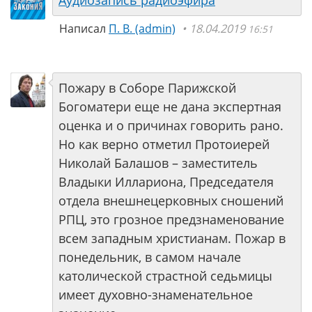
Аудиозапись радиоэфира
Написал
П. В. (аdmin)
18.04.2019
16:51
Пожару в Соборе Парижской
Богоматери еще не дана экспертная
оценка и о причинах говорить рано.
Но как верно отметил Протоиерей
Николай Балашов – заместитель
Владыки Иллариона, Председателя
отдела внешнецерковных сношений
РПЦ, это грозное предзнаменование
всем западным христианам. Пожар в
понедельник, в самом начале
католической страстной седьмицы
имеет духовно-знаменательное