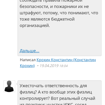
соблюдать правила пожарной
безопасности, и пожарники их не
штрафуют, потому, что понимают, что
тоже являются бюджетной
организацией.
Дальше...
Написал
Крохин Константин (Константин
Крохин)
19.04.2019
18:04
Ужесточать ответственность для
физлиц? А кто вообще этих физлиц
контролирует? Вот реальный случай
из практики: участки ИЖС, сосед