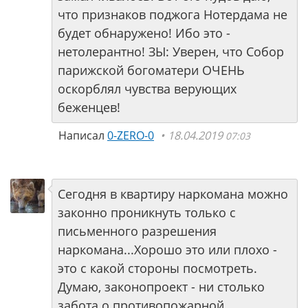
что признаков поджога Нотердама не
будет обнаружено! Ибо это -
нетолерантно! ЗЫ: Уверен, что Собор
парижской богоматери ОЧЕНЬ
оскорблял чувства верующих
беженцев!
Написал
0-ZERO-0
18.04.2019
07:03
Сегодня в квартиру наркомана можно
законно проникнуть только с
письменного разрешения
наркомана...Хорошо это или плохо -
это с какой стороны посмотреть.
Думаю, законопроект - ни столько
забота о противопожарной