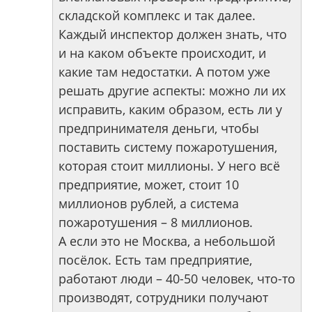
складской комплекс и так далее.
Каждый инспектор должен знать, что
и на каком объекте происходит, и
какие там недостатки. А потом уже
решать другие аспекты: можно ли их
исправить, каким образом, есть ли у
предпринимателя деньги, чтобы
поставить систему пожаротушения,
которая стоит миллионы. У него всё
предприятие, может, стоит 10
миллионов рублей, а система
пожаротушения – 8 миллионов.
А если это не Москва, а небольшой
посёлок. Есть там предприятие,
работают люди – 40-50 человек, что-то
производят, сотрудники получают