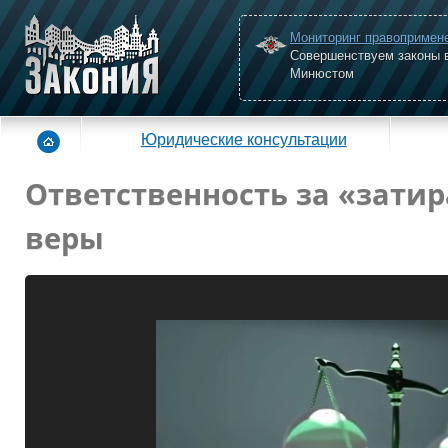
Мониторинг правопримен
Совершенствуем законы 
Минюстом
Юридические консультации
Ответственность за «зати
веры