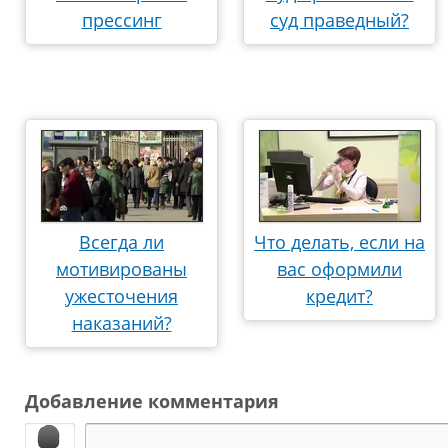
прессинг
суд праведный?
Всегда ли
Что делать, если на
мотивированы
вас оформили
ужесточения
кредит?
наказаний?
Добавление комментария