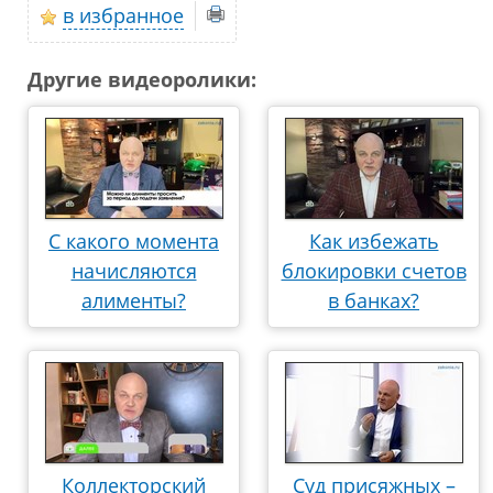
в избранное
Другие видеоролики:
С какого момента
Как избежать
начисляются
блокировки счетов
алименты?
в банках?
Коллекторский
Суд присяжных –