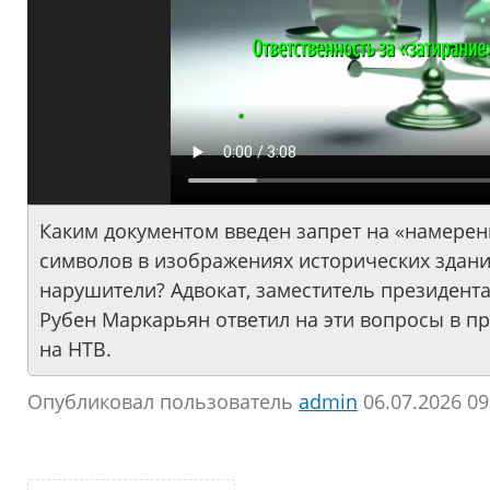
Каким документом введен запрет на «намере
символов в изображениях исторических зданий
нарушители? Адвокат, заместитель президент
Рубен Маркарьян ответил на эти вопросы в 
на НТВ.
Опубликовал пользователь
аdmin
06.07.2026 09