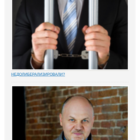
НEДОЛИБЕРАЛИЗИРОВАЛИ?
Почти 88% опрошенных юристами предпринимателей считают,
что судебную систему следует усовершенствовать, и она не
защищает частную собственность. Данные декабрьского опроса
привел портал Право.ру. Более...