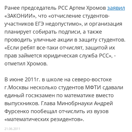
Ранее председатель РСС Артем Хромов
заявил
«ЗАКОНИИ», что «отчисление студентов-
участников ЕГЭ недопустимо», и организация
планирует собирать подписи, а также
проводить уличные акции в защиту студентов.
«Если ребят все-таки отчислят, защитой их
прав займется юридическая служба РСС», -
отметил Хромов.
В июне 2011г. в школе на северо-востоке
г.Москвы несколько студентов МФТИ сдавали
единый госэкзамен по математике вместо
выпускников. Глава Минобрнауки Андрей
Фурсенко пообещал отчислить из вузов
«математических резидентов».
21.06.2011