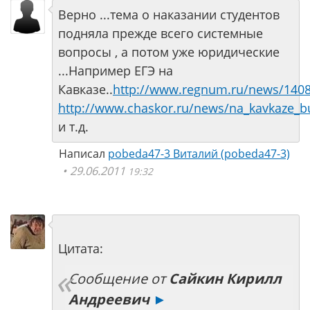
Верно ...тема о наказании студентов
подняла прежде всего системные
вопросы , а потом уже юридические
...Например ЕГЭ на
Кавказе..
http://www.regnum.ru/news/1408
http://www.chaskor.ru/news/na_kavkaze_b
и т.д.
Написал
pobeda47-3 Виталий (pobeda47-3)
29.06.2011
19:32
Цитата:
Сообщение от
Сайкин Кирилл
Андреевич
►