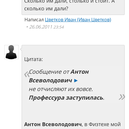
Сколько им дали, столько и стоит. А
сколько им дали?
Написал
Цветков Иван (Иван Цветков)
26.06.2011
23:54
Цитата:
Сообщение от
Антон
Всеволодович
►
не отчисляют их вовсе.
Профессура заступилась
.
Антон Всеволодович
, в Физтехе мой