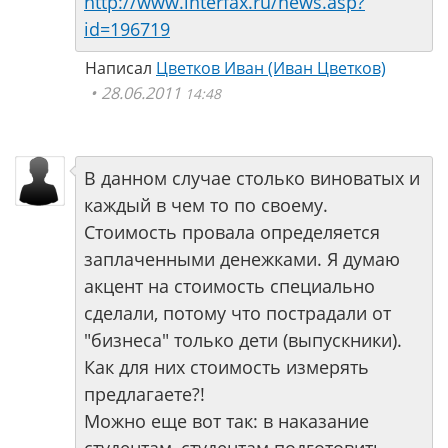
http://www.interfax.ru/news.asp?
id=196719
Написал
Цветков Иван (Иван Цветков)
28.06.2011
14:48
В данном случае столько виноватых и
каждый в чем то по своему.
Стоимость провала определяется
заплаченными денежками. Я думаю
акцент на стоимость специально
сделали, потому что пострадали от
"бизнеса" только дети (выпускники).
Как для них стоимость измерять
предлагаете?!
Можно еще вот так: в наказание