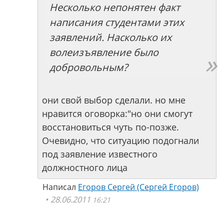
Несколько непонятен факт
написания студентами этих
заявлений. Насколько их
волеизъявление было
добровольным?
они свой выбор сделали. но мне
нравится оговорка:"но они смогут
восстановиться чуть по-позже.
Очевидно, что ситуацию подогнали
под заявление известного
должностного лица
Написал
Егоров Сергей (Сергей Егоров)
28.06.2011
16:21