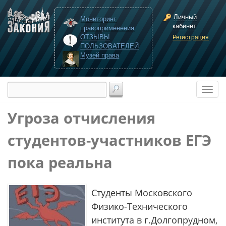
Личный
Мониторинг
кабинет
правоприменения
ОТЗЫВЫ
Регистрация
ПОЛЬЗОВАТЕЛЕЙ
Музей права
Угроза отчисления
студентов-участников ЕГЭ
пока реальна
Студенты Московского
Физико-Технического
института в г.Долгопрудном,