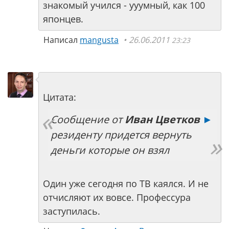
знакомый учился - ууумный, как 100
японцев.
Написал
mangusta
26.06.2011
23:23
Цитата:
Сообщение от
Иван Цветков
►
резиденту придется вернуть
деньги которые он взял
Один уже сегодня по ТВ каялся. И не
отчисляют их вовсе. Профессура
заступилась.