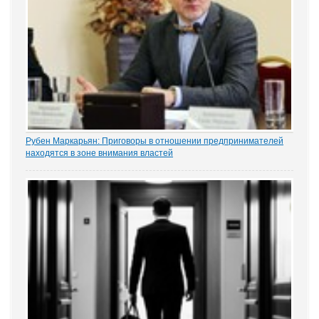
Рубен Маркарьян: Приговоры в отношении предпринимателей
находятся в зоне внимания властей
Газета «Коммерсантъ» рассказала о деле Николая Тихоновца,
известном читателям ЭСМИ «ЗАКОНИЯ» из журналистского
расследования «Пермский захват». Владелец сети заправок...