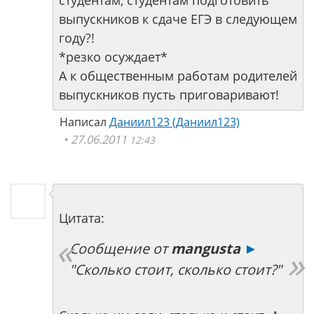
студентам, студентам подготовить
выпускников к сдаче ЕГЭ в следующем
году?!
*резко осуждает*
А к общественным работам родителей
выпускников пусть приговаривают!
Написал
Даниил123 (Даниил123)
27.06.2011
12:43
Цитата:
Сообщение от
mangusta
►
"Сколько стоит, сколько стоит?"