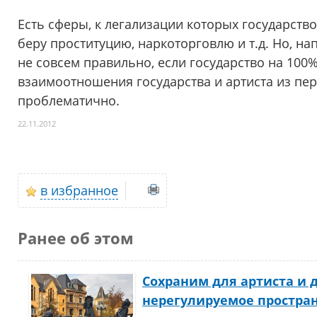
Есть сферы, к легализации которых государств
беру проституцию, наркоторговлю и т.д. Но, на
не совсем правильно, если государство на 100%
взаимоотношения государства и артиста из пе
проблематично.
22.11.2012
в избранное
Ранее об этом
Сохраним для артиста и 
нерегулируемое простра