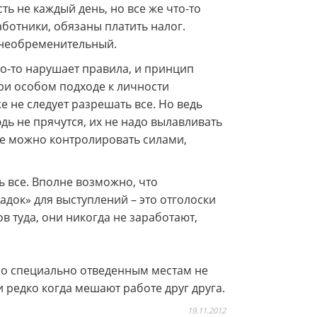
ть не каждый день, но все же что-то
аботники, обязаны платить налог.
е необременительный.
то-то нарушает правила, и принцип
ри особом подходе к личности
е не следует разрешать все. Но ведь
ь не прячутся, их не надо вылавливать
не можно контролировать силами,
 все. Вполне возможно, что
док» для выступлений – это отголоски
ов туда, они никогда не заработают,
по специально отведенным местам не
 редко когда мешают работе друг друга.
19.11.2012