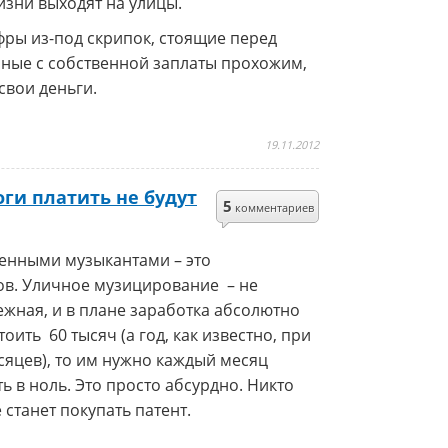
изни выходят на улицы.
фры из-под скрипок, стоящие перед
енные с собственной заплаты прохожим,
свои деньги.
19.11.2012
ги платить не будут
5
комментариев
енными музыкантами – это
в. Уличное музицирование – не
жная, и в плане заработка абсолютно
ить 60 тысяч (а год, как известно, при
сяцев), то им нужно каждый месяц
ь в ноль. Это просто абсурдно. Никто
станет покупать патент.