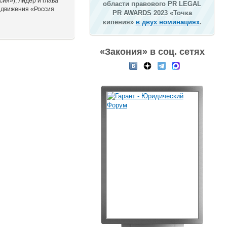
сия»), лидер и глава
области правового PR LEGAL
 движения «Россия
PR AWARDS 2023 «Точка
кипения»
в двух номинациях
.
«Закония» в соц. сетях