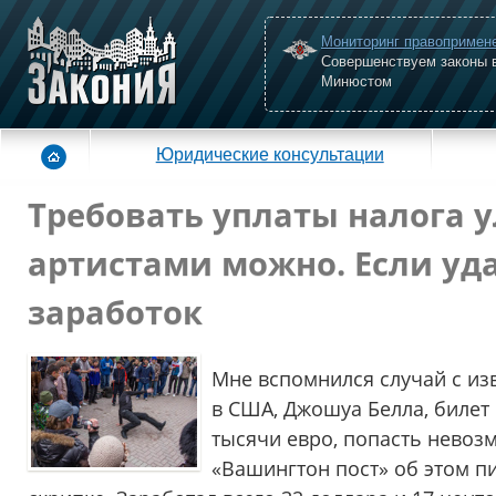
Мониторинг правопримен
Совершенствуем законы 
Минюстом
Юридические консультации
Требовать уплаты налога
артистами можно. Если уда
заработок
Мне вспомнился случай с и
в США, Джошуа Белла, билет 
тысячи евро, попасть невозм
«Вашингтон пост» об этом пи