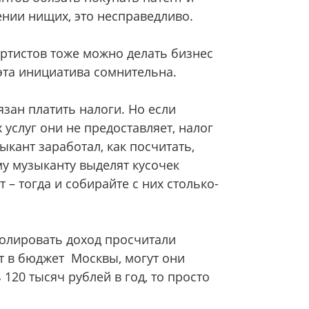
ении нищих, это несправедливо.
ртистов тоже можно делать бизнес
 эта инициатива сомнительна.
язан платить налоги. Но если
 услуг они не предоставляет, налог
ыкант заработал, как посчитать,
му музыканту выделят кусочек
т – тогда и собирайте с них столько-
ролировать доход просчитали
т в бюджет Москвы, могут они
 120 тысяч рублей в год, то просто