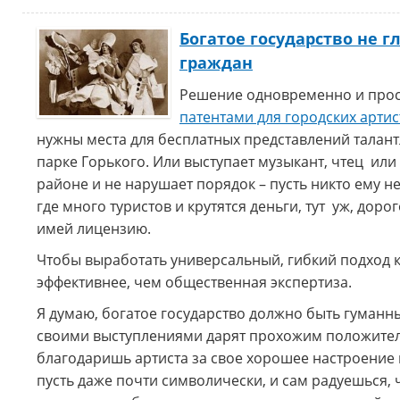
Богатое государство не 
граждан
Решение одновременно и прос
патентами для городских арти
нужны места для бесплатных представлений талант
парке Горького. Или выступает музыкант, чтец или 
районе и не нарушает порядок – пусть никто ему н
где много туристов и крутятся деньги, тут уж, доро
имей лицензию.
Чтобы выработать универсальный, гибкий подход к
эффективнее, чем общественная экспертиза.
Я думаю, богатое государство должно быть гуманн
своими выступлениями дарят прохожим положитель
благодаришь артиста за свое хорошее настроение 
пусть даже почти символически, и сам радуешься,