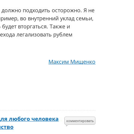
о должно подходить осторожно. Я не
пример, во внутренний уклад семьи,
 будет вторгаться. Также и
рехода легализовать рублем
Максим Мищенко
для любого человека
комментировать
нство