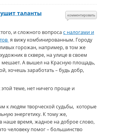
глушит таланты
комментировать
того, и сложного вопроса
с налогами и
стов
я вижу комбинированным. Городу
ливых горожан, например, в том же
художник в сквере, на улице в своем
е мешает. А вышел на Красную площадь,
гой, хочешь заработать – будь добр,
 этой теме, нет ничего проще и
ым к людям творческой судьбы, которые
ную энергетику. К тому же,
в наше время, жадное на доброе слово,
 что человеку помог – большинство