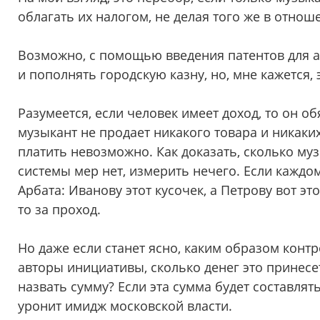
облагать их налогом, не делая того же в отнош
Возможно, с помощью введения патентов для а
и пополнять городскую казну, но, мне кажется,
Разумеется, если человек имеет доход, то он об
музыкант не продает никакого товара и никаких
платить невозможно. Как доказать, сколько муз
системы мер нет, измерить нечего. Если каждо
Арбата: Иванову этот кусочек, а Петрову вот это
то за проход.
Но даже если станет ясно, каким образом конт
авторы инициативы, сколько денег это принесе
назвать сумму? Если эта сумма будет составлять
уронит имидж московской власти.