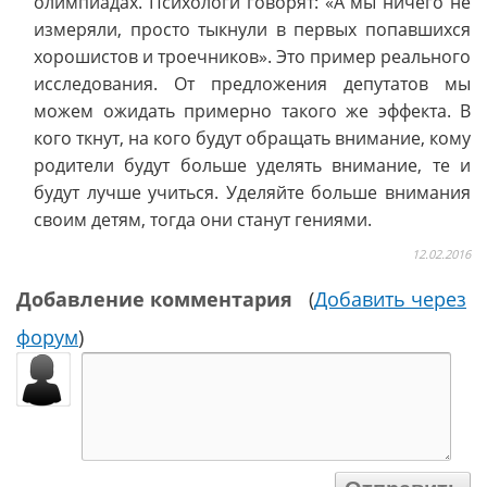
олимпиадах. Психологи говорят: «А мы ничего не
измеряли, просто тыкнули в первых попавшихся
хорошистов и троечников». Это пример реального
исследования. От предложения депутатов мы
можем ожидать примерно такого же эффекта. В
кого ткнут, на кого будут обращать внимание, кому
родители будут больше уделять внимание, те и
будут лучше учиться. Уделяйте больше внимания
своим детям, тогда они станут гениями.
12.02.2016
Добавление комментария
(
Добавить через
форум
)