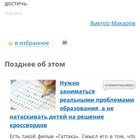
достичь.
15.02.2016
Виктор Макаров
в избранное
Позднее об этом
Нужно
комментировать
заниматься
реальными проблемами
образования, а не
натаскивать детей на решение
кроссвордов
Есть такой фильм «Гаттака». Смысл его в том, что