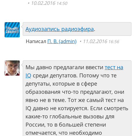
10.02.2016
14:50
Аудиозапись радиоэфира
.
Написал
П. В. (аdmin)
11.02.2016
16:56
Мы давно предлагали ввести
тест на
IQ
среди депутатов. Потому что те
депутаты, которые в сфере
образования что-то предлагают, они
явно не в теме. Тот же самый тест на
IQ давно не котируется. Если смотреть
какие-то глобальные вызовы для
России, то в большей степени
отмечается, что необходимо