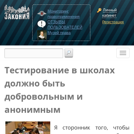
Личный
Мониторинг
кабинет
правоприменения
ОТЗЫВЫ
Регистрация
ПОЛЬЗОВАТЕЛЕЙ
Музей права
Тестирование в школах
должно быть
добровольным и
анонимным
Я сторонник того, чтобы