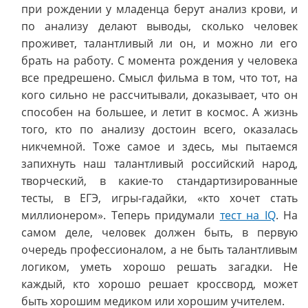
при рождении у младенца берут анализ крови, и
по анализу делают выводы, сколько человек
проживет, талантливый ли он, и можно ли его
брать на работу. С момента рождения у человека
все предрешено. Смысл фильма в том, что тот, на
кого сильно не рассчитывали, доказывает, что он
способен на большее, и летит в космос. А жизнь
того, кто по анализу достоин всего, оказалась
никчемной. Тоже самое и здесь, мы пытаемся
запихнуть наш талантливый российский народ,
творческий, в какие-то стандартизированные
тесты, в ЕГЭ, игры-гадайки, «кто хочет стать
миллионером». Теперь придумали
тест на IQ
. На
самом деле, человек должен быть, в первую
очередь профессионалом, а не быть талантливым
логиком, уметь хорошо решать загадки. Не
каждый, кто хорошо решает кроссворд, может
быть хорошим медиком или хорошим учителем.