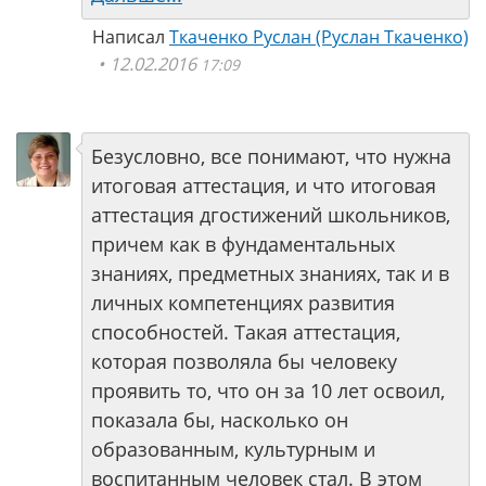
Написал
Ткаченко Руслан (Руслан Ткаченко)
12.02.2016
17:09
Безусловно, все понимают, что нужна
итоговая аттестация, и что итоговая
аттестация дгостижений школьников,
причем как в фундаментальных
знаниях, предметных знаниях, так и в
личных компетенциях развития
способностей. Такая аттестация,
которая позволяла бы человеку
проявить то, что он за 10 лет освоил,
показала бы, насколько он
образованным, культурным и
воспитанным человек стал. В этом