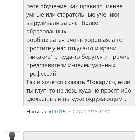
свое обучение, как правило, менее
умные или старательные ученики
выруливали за счет более
образованных.
Вообще затея очень хорошая, а то
простите у нас откуда-то и врачи
"никакие" откуда-то берутся и прочие
представители интелектуальных
профессий.
Так и хочется сказать "Товарисч, если
ты глуп, то не лезь куда не просят ибо
сделаешь лишь хуже окружающим".
Написал
x11d15
12.02.2016
21:57