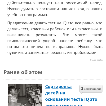
действительно волнует наш российский народ.
Нужно думать о состоянии наших школ, о наших
учебных программах.
Предложение делать тест на IQ это все равно, что
делать тест, красивый ребенок или некрасивый, и
вывешивать результаты. Это может такой
психологический ущерб нанести ребенку, что
потом это ничем не исправишь. Нужно быть
чуткими, и заниматься реальными проблемами.
15.02.2016
Ранее об этом
Сортировка
3
комментария
детей на
основании теста IQ это
дискриминация