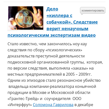
Дело
комментировать
«киллера с
собачкой». Следствие
верит ненаучным
психологическим экспертизам видео
Стало известно, чем закончилось ноу-хау
следствия по сбору «психологических»
доказательств преступной деятельности
подмосковной организованной группы, которая,
по версии следствия, выполняла «заказы» на
местных предпринимателей в 2005 – 2009гг.
Одним из эпизодов стало резонансное убийство
владельца компании-реализатора коньячной
продукции в Москве и Московской области
«Грантес-Трейд» и соучредителя ООО
«Интерфрут»
Соломона Гаврилова
в декабре