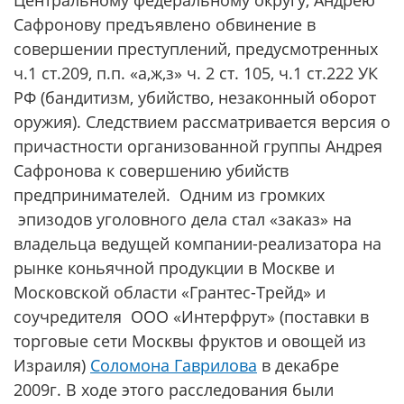
Центральному федеральному округу, Андрею
Сафронову предъявлено обвинение в
совершении преступлений, предусмотренных
ч.1 ст.209, п.п. «а,ж,з» ч. 2 ст. 105, ч.1 ст.222 УК
РФ (бандитизм, убийство, незаконный оборот
оружия). Следствием рассматривается версия о
причастности организованной группы Андрея
Сафронова к совершению убийств
предпринимателей. Одним из громких
эпизодов уголовного дела стал «заказ» на
владельца ведущей компании-реализатора на
рынке коньячной продукции в Москве и
Московской области «Грантес-Трейд» и
соучредителя ООО «Интерфрут» (поставки в
торговые сети Москвы фруктов и овощей из
Израиля)
Соломона Гаврилова
в декабре
2009г. В ходе этого расследования были