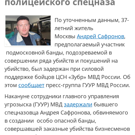
полицейского спецназа
По уточненным данным, 37-
летний житель
Москвы
Андрей Сафронов
,
предполагаемый участник
подмосковной банды, подозреваемой в
совершении ряда убийств и покушений на
убийство, был задержан при силовой
поддержке бойцов ЦСН «Зубр» МВД России. Об
этом
сообщает
пресс-группа ГУУР МВД России.
Накануне сотрудники главного управления
угрозыска (ГУУР) МВД
задержали
бывшего
спецназовца Андрея Сафронова, обвиняемого
в создании особо опасной банды,
совершавшей заказные убийства бизнесменов