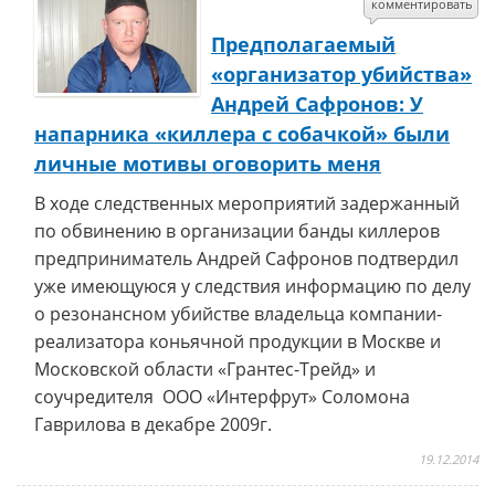
комментировать
Предполагаемый
«организатор убийства»
Андрей Сафронов: У
напарника «киллера с собачкой» были
личные мотивы оговорить меня
В ходе следственных мероприятий задержанный
по обвинению в организации банды киллеров
предприниматель Андрей Сафронов подтвердил
уже имеющуюся у следствия информацию по делу
о резонансном убийстве владельца компании-
реализатора коньячной продукции в Москве и
Московской области «Грантес-Трейд» и
соучредителя ООО «Интерфрут» Соломона
Гаврилова в декабре 2009г.
19.12.2014