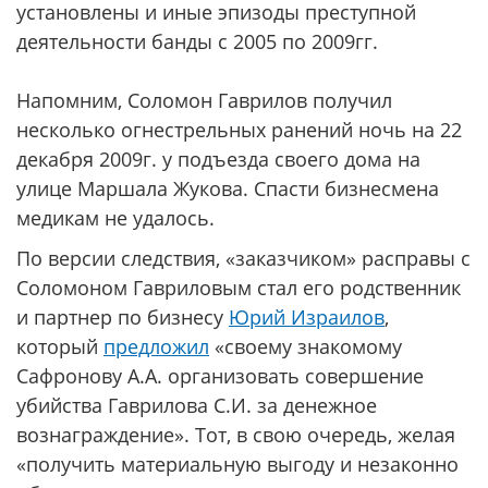
установлены и иные эпизоды преступной
деятельности банды с 2005 по 2009гг.
Напомним, Соломон Гаврилов получил
несколько огнестрельных ранений ночь на 22
декабря 2009г. у подъезда своего дома на
улице Маршала Жукова. Спасти бизнесмена
медикам не удалось.
По версии следствия, «заказчиком» расправы с
Соломоном Гавриловым стал его родственник
и партнер по бизнесу
Юрий Израилов
,
который
предложил
«своему знакомому
Сафронову А.А. организовать совершение
убийства Гаврилова С.И. за денежное
вознаграждение». Тот, в свою очередь, желая
«получить материальную выгоду и незаконно