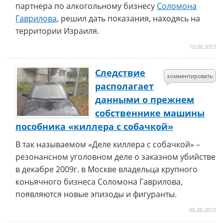
партнера по алкогольному бизнесу
Соломона
Гаврилова
, решил дать показания, находясь на
территории Израиля.
10.08.2015
Следствие
комментировать
располагает
данными о прежнем
собственнике машины
пособника «киллера с собачкой»
В так называемом «Деле киллера с собачкой» –
резонансном уголовном деле о заказном убийстве
в декабре 2009г. в Москве владельца крупного
коньячного бизнеса Соломона Гаврилова,
появляются новые эпизоды и фигуранты.
05.06.2015