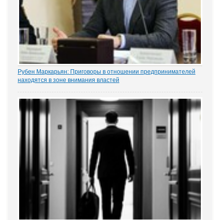
Рубен Маркарьян: Приговоры в отношении предпринимателей
находятся в зоне внимания властей
Газета «Коммерсантъ» рассказала о деле Николая Тихоновца,
известном читателям ЭСМИ «ЗАКОНИЯ» из журналистского
расследования «Пермский захват». Владелец сети заправок...