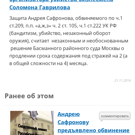
Соломона Гаврилова
Защита Андрея Сафронова, обвиняемого по ч.1
ст.209, п.п. «а,ж,з» ч. 2 ст. 105, ч.1 ст.222 УК РФ
(бандитизм, убийство, незаконный оборот
оружия), считает незаконным и необоснованным
решение Басманного районного суда Москвы о
продлении срока содержания под стражей на 2 (а
в общей сложности на 4) месяца.
21.11.2014
Ранее об этом
Андрею
комментировать
Сафронову
предъявлено обвинение