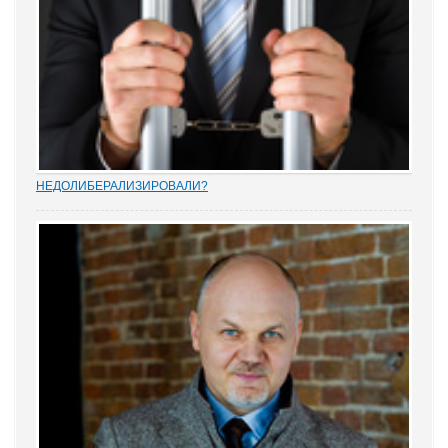
НEДОЛИБЕРАЛИЗИРОВАЛИ?
Почти 88% опрошенных юристами предпринимателей считают,
что судебную систему следует усовершенствовать, и она не
защищает частную собственность. Данные декабрьского опроса
привел портал Право.ру. Более...