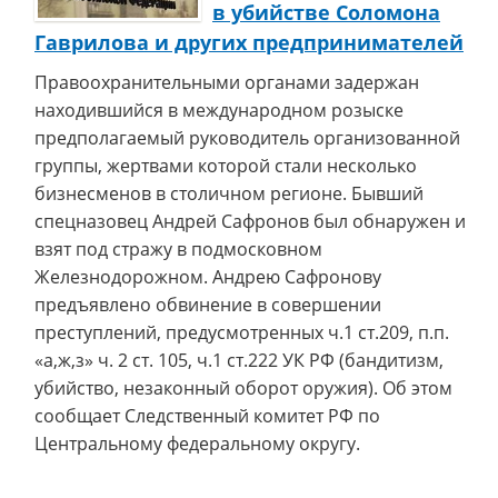
в убийстве Соломона
Гаврилова и других предпринимателей
Правоохранительными органами задержан
находившийся в международном розыске
предполагаемый руководитель организованной
группы, жертвами которой стали несколько
бизнесменов в столичном регионе. Бывший
спецназовец Андрей Сафронов был обнаружен и
взят под стражу в подмосковном
Железнодорожном. Андрею Сафронову
предъявлено обвинение в совершении
преступлений, предусмотренных ч.1 ст.209, п.п.
«а,ж,з» ч. 2 ст. 105, ч.1 ст.222 УК РФ (бандитизм,
убийство, незаконный оборот оружия). Об этом
сообщает Следственный комитет РФ по
Центральному федеральному округу.