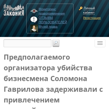
Личный
Мониторинг
кабинет
правоприменения
ОТЗЫВЫ
Регистрация
ПОЛЬЗОВАТЕЛЕЙ
Музей права
Предполагаемого
организатора убийства
бизнесмена Соломона
Гаврилова задерживали с
привлечением