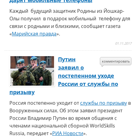
дарят мобильные телефоны
Каждый будущий защитник Родины из Йошкар-
Олы получил в подарок мобильный телефону для
связи с родными и близкими, сообщает газета
«
Марийская правда
».
01.11.2017
Путин
комментировать
заявил о
постепенном уходе
России от службы по
призыву
Россия постепенно уходит от
службы по призыву
в
Вооруженных силах. Об этом заявил президент
России Владимир Путин во время общения с
членами национальной сборной WorldSkills
Russia, передает «
РИА Новости
».