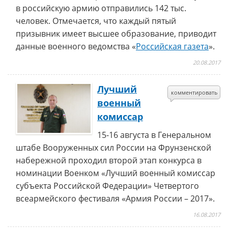
в российскую армию отправились 142 тыс.
человек. Отмечается, что каждый пятый
призывник имеет высшее образование, приводит
данные военного ведомства «
Российская газета
».
20.08.2017
Лучший
комментировать
военный
комиссар
15-16 августа в Генеральном
штабе Вооруженных сил России на Фрунзенской
набережной проходил второй этап конкурса в
номинации Военком «Лучший военный комиссар
субъекта Российской Федерации» Четвертого
всеармейского фестиваля «Армия России – 2017».
16.08.2017