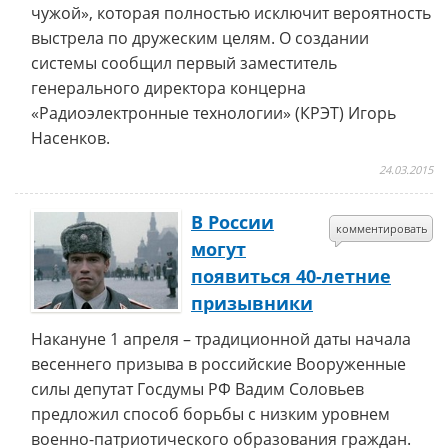
чужой», которая полностью исключит вероятность
выстрела по дружеским целям. О создании
системы сообщил первый заместитель
генерального директора концерна
«Радиоэлектронные технологии» (КРЭТ) Игорь
Насенков.
24.03.2015
В России
комментировать
могут
появиться 40-летние
призывники
Накануне 1 апреля – традиционной даты начала
весеннего призыва в российские Вооруженные
силы депутат Госдумы РФ Вадим Соловьев
предложил способ борьбы с низким уровнем
военно-патриотического образования граждан.