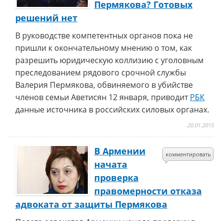
Пермякова? Готовых
решений нет
В руководстве компетентных органов пока не
пришли к окончательному мнению о том, как
разрешить юридическую коллизию с уголовным
преследованием рядового срочной службы
Валерия Пермякова, обвиняемого в убийстве
членов семьи Аветисян 12 января, приводит
РБК
данные источника в российских силовых органах.
20.01.2015
В Армении
комментировать
начата
проверка
правомерности отказа
адвоката от защиты Пермякова