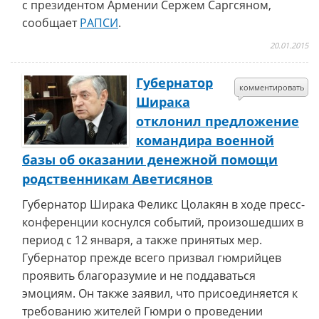
с президентом Армении Сержем Саргсяном,
сообщает
РАПСИ
.
20.01.2015
Губернатор
комментировать
Ширака
отклонил предложение
командира военной
базы об оказании денежной помощи
родственникам Аветисянов
Губернатор Ширака Феликс Цолакян в ходе пресс-
конференции коснулся событий, произошедших в
период с 12 января, а также принятых мер.
Губернатор прежде всего призвал гюмрийцев
проявить благоразумие и не поддаваться
эмоциям. Он также заявил, что присоединяется к
требованию жителей Гюмри о проведении