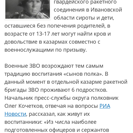
гвардейского ракетного
соединения в Ивановской
области сироты и дети,
оставшиеся без попечения родителей, в
возрасте от 13-17 лет могут найти кров и
довольствие в казармах совместно с
военнослужащими по призыву.
Военные ЗВО возрождают тем самым
традицию воспитания «сынов полка». В
данный момент в отдельной казарме ракетной
бригады ЗВО проживают 6 подростков.
Начальник пресс-службы округа полковник
Олег Кочетков, отвечая на вопросы
РИА
Новости
, рассказал, как живут их
воспитанники: «Из числа наиболее
подготовленных офицеров и сержантов