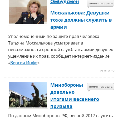
Омбудсмен
комментировать
Москалькова: Девушки
тоже должны служить в
армии
Уполномоченный по защите прав человека
Татьяна Москалькова усматривает в
невозможности срочной службы в армии девушек
ущемление их прав, сообщает интернет-издание
«
Версия Инфо
».
21.08.2017
Минобороны
комментировать
довольно
итогами весеннего
призыва
По данным Минобороны РФ, весной-2017 служить