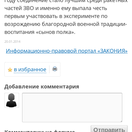
году соединение стало лучшим среди ракетных
частей ЗВО и именно ему выпала честь
первым участвовать в эксперименте по
возрождению благородной военной традиции-
воспитания «сынов полка».
20.01.2014
Информационно-правовой портал «ЗАКОНИЯ»
в избранное
Добавление комментария