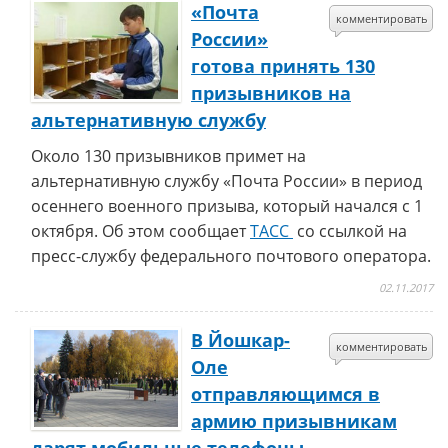
«Почта
комментировать
России»
готова принять 130
призывников на
альтернативную службу
Около 130 призывников примет на
альтернативную службу «Почта России» в период
осеннего военного призыва, который начался с 1
октября. Об этом сообщает
ТАСС
со ссылкой на
пресс-службу федерального почтового оператора.
02.11.2017
В Йошкар-
комментировать
Оле
отправляющимся в
армию призывникам