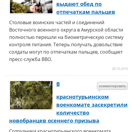
выдают обед по
отпечаткам пальцев
Столовые воинских частей и соединений
Восточного военного округа в Амурской области
полностью перешли на биометрическую систему
контроля питания. Теперь получать довольствие
солдаты могут по отпечаткам пальцев, сообщает
пресс-служба ВВО.
28.10.2016
В
комментировать
краснотурьинском
военкомате засекретили
количество
новобранцев осеннего призыва
Сотрудники краснотурьинского военкомата