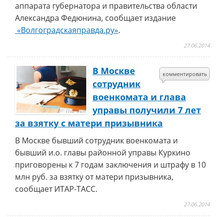
аппарата губернатора и правительства области
Александра Федюнина, сообщает издание
«Волгоградскаяправда.ру»
.
27.06.2014
В Москве
комментировать
сотрудник
военкомата и глава
управы получили 7 лет
за взятку с матери призывника
В Москве бывший сотрудник военкомата и
бывший и.о. главы районной управы Куркино
приговорены к 7 годам заключения и штрафу в 10
млн руб. за взятку от матери призывника,
сообщает ИТАР-ТАСС.
27.06.2014