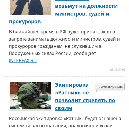
возьмут на должности
министров, судей и
прокуроров
В ближайшее время в РФ будет принят закон о
запрете занимать должности министров, судей и
прокуроров гражданам, не служившим в
Вооруженных силах России, сообщает
INTERFAX.RU
.
26.03.2015
Экипировка
комментировать
«Ратник» не
позволит стрелять по
своим
Российская экипировка «Ратник» будет оснащена
системой распознавания, аналогичной «свой –