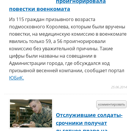
проигнорировала
повестки военкомата
Из 115 граждан призывного возраста
подмосковного Королева, которым были вручены
повестки, на медицинскую комиссию в военкомате
явились только 59, а 56 проигнорировали
комиссию без уважительной причины. Такие
цифры были названы на совещании в
Администрации города, где обсуждался ход
призывной весенней компании, сообщает портал
ЮБиК.
25.06.2014
комментировать
Отслужившие солдаты-
срочники получат
льготное право на