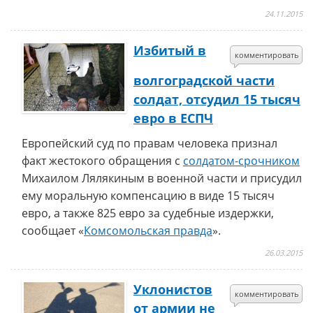
24.11.2015
Избитый в
комментировать
волгоградской части
солдат, отсудил 15 тысяч
евро в ЕСПЧ
Европейский суд по правам человека признал
факт жестокого обращения с
солдатом-срочником
Михаилом Лялякиным в военной части и присудил
ему моральную компенсацию в виде 15 тысяч
евро, а также 825 евро за судебные издержки,
сообщает «
Комсомольская правда
».
26.03.2015
Уклонистов
комментировать
от армии не