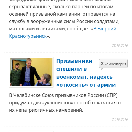
скрывают данные, сколько парней по итогам
осенней призывной кампании отправятся на
службу в вооруженные силы России солдатами,
матросами и летчиками, сообщает «
Вечерний
Краснотурьинск
».
28.10.2016
Призывники
2
комментария
спешили в
военкомат, надеясь
«откосить» от армии
В Челябинске Союз призывников России (СПР)
придумал для «уклонистов» способ отказаться от
их непатриотичных намерений.
24.10.2016