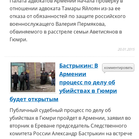
Палата адвокатов Армении начала проверку в
отношении адвоката Тамары Яйлоян из-за ее
отказа от обязанностей по защите российского
военнослужащего Валерия Пермякова,
обвиняемого в расстреле семьи Аветисянов в
Гюмри.
20.01.2015
Бастрыкин: В
комментировать
Армении
процесс по делу об
убийствах в Гюмри
будет открытым
Публичный судебный процесс по делу об
убийствах в Гюмри пройдет в Армении, заявил во
вторник в Ереване председатель Следственного
комитета России Александр Бастрыкин на встрече