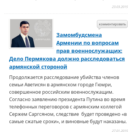
23.03.2015
комментировать
Замомбудсмена
Армении по вопросам
прав военнослужащих:
Дело Пермякова должно расследоваться
армянской стороной
Продолжается расследование убийства членов
семьи Аветисян в армянском городе Гюмри,
совершенное российским военнослужащим.
Согласно заявлению президента Путина во время
телефонных переговоров с армянским коллегой
Сержем Саргсяном
, следствие будет проведено «в
самые сжатые сроки», и виновные будут наказаны.
27.01.2015