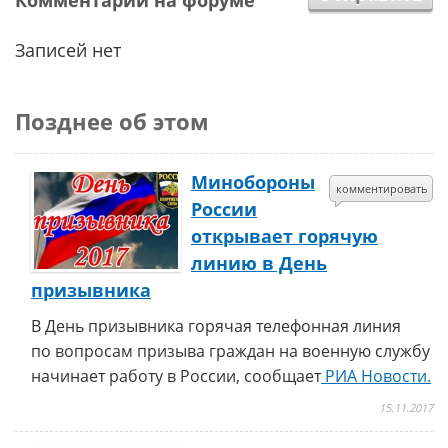
Комментарии на форуме
Записей нет
Позднее об этом
Минобороны
комментировать
России
открывает горячую
линию в День
призывника
В День призывника горячая телефонная линия
по вопросам призыва граждан на военную службу
начинает работу в России, сообщает
РИА Новости.
15.11.2017