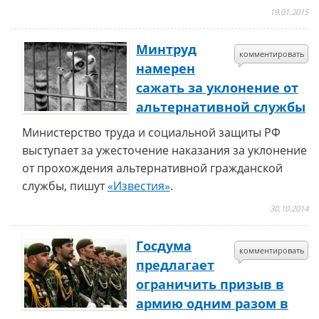
19.01.2015
Минтруд
комментировать
намерен
сажать за уклонение от
альтернативной службы
Министерство труда и социальной защиты РФ
выступает за ужесточение наказания за уклонение
от прохождения альтернативной гражданской
службы, пишут
«Известия»
.
30.10.2014
Госдума
комментировать
предлагает
ограничить призыв в
армию одним разом в