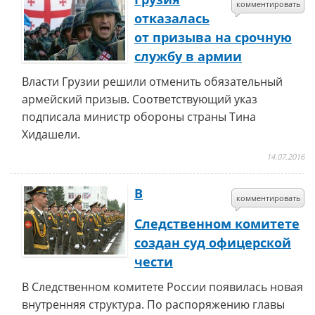
комментировать
отказалась
от призыва на срочную
службу в армии
Власти Грузии решили отменить обязательный
армейский призыв. Соответствующий указ
подписала министр обороны страны Тина
Хидашели.
14.07.2016
В
комментировать
Следственном комитете
создан суд офицерской
чести
В Следственном комитете России появилась новая
внутренняя структура. По распоряжению главы