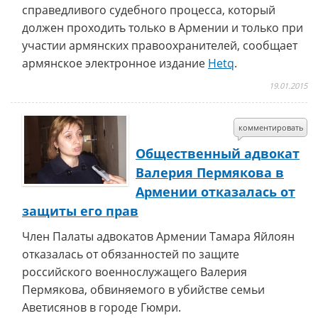
справедливого судебного процесса, который
должен проходить только в Армении и только при
участии армянских правоохранителей, сообщает
армянское электронное издание
Hetq
.
19.01.2015
комментировать
Общественный адвокат
Валерия Пермякова в
Армении отказалась от
защиты его прав
Член Палаты адвокатов Армении Тамара Яйлоян
отказалась от обязанностей по защите
российского военнослужащего Валерия
Пермякова, обвиняемого в убийстве семьи
Аветисянов в городе Гюмри.