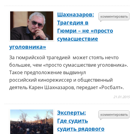
Шахназаров:
комментировать
Трагедия в
Гюмри – не «просто
сумасшествие
уголовника»
За гюмрийской трагедией может стоять нечто
большее, чем «просто сумасшествие уголовника».
Такое предположение выдвинул
российский кинорежиссер и общественный
деятель Карен Шахназаров, передает «Росбалт».
21.01.2015
Эксперты:
комментировать
Где судить
судить рядового