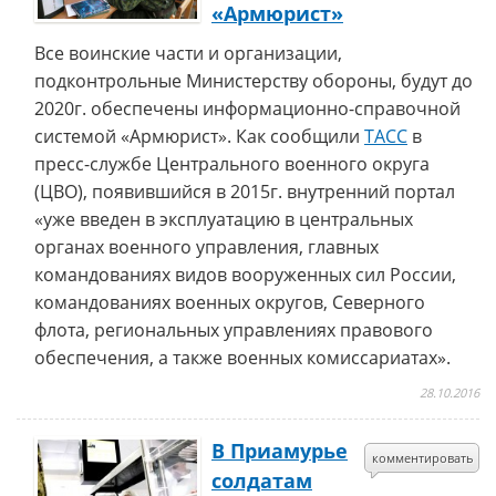
«Армюрист»
Все воинские части и организации,
подконтрольные Министерству обороны, будут до
2020г. обеспечены информационно-справочной
системой «Армюрист». Как сообщили
ТАСС
в
пресс-службе Центрального военного округа
(ЦВО), появившийся в 2015г. внутренний портал
«уже введен в эксплуатацию в центральных
органах военного управления, главных
командованиях видов вооруженных сил России,
командованиях военных округов, Северного
флота, региональных управлениях правового
обеспечения, а также военных комиссариатах».
28.10.2016
В Приамурье
комментировать
солдатам