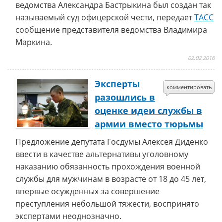
ведомства Александра Бастрыкина был создан так
называемый суд офицерской чести, передает
ТАСС
сообщение представителя ведомства Владимира
Маркина.
02.02.2016
Эксперты
комментировать
разошлись в
оценке идеи службы в
армии вместо тюрьмы
Предложение депутата Госдумы Алексея Диденко
ввести в качестве альтернативы уголовному
наказанию обязанность прохождения военной
службы для мужчинам в возрасте от 18 до 45 лет,
впервые осужденных за совершение
преступления небольшой тяжести, воспринято
экспертами неоднозначно.