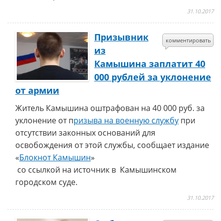
31.10.2017
Призывник
комментировать
из
Камышина заплатит 40
000 рублей за уклонение
от армии
Житель Камышина оштрафован на 40 000 руб. за
уклонение от п
ризыва на военную службу
при
отсутствии законных оснований для
освобождения от этой службы, сообщает издание
«
Блокнот Камышин
»
со ссылкой на источник в Камышинском
городском суде.
31.10.2017