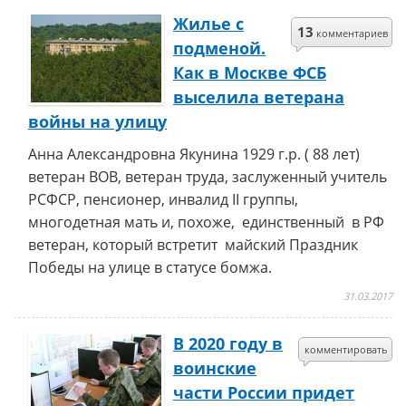
Жилье с
13
комментариев
подменой.
Как в Москве ФСБ
выселила ветерана
войны на улицу
Анна Александровна Якунина 1929 г.р. ( 88 лет)
ветеран ВОВ, ветеран труда, заслуженный учитель
РСФСР, пенсионер, инвалид II группы,
многодетная мать и, похоже, единственный в РФ
ветеран, который встретит майский Праздник
Победы на улице в статусе бомжа.
31.03.2017
В 2020 году в
комментировать
воинские
части России придет