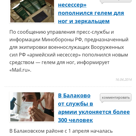
несессер»
пополнился гелем для
ног и зеркальцем
По сообщению управления пресс-службы и
информации Минобороны РФ, предназначенный
для экипировки военнослужащих Вооруженных
сил РФ «армейский несессер» пополнился новым
средством — гелем для ног, информирует
«Mail.ru».
16.04.2014
В Балаково
комментировать
от службы в
армии уклоняется более
300 человек
В Балаковском районе с 1 апреля началась