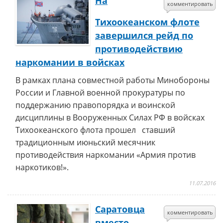
На
комментировать
Тихоокеанском флоте
завершился рейд по
противодействию
наркомании в войсках
В рамках плана совместной работы Минобороны
России и Главной военной прокуратуры по
поддержанию правопорядка и воинской
дисциплины в Вооруженных Силах РФ в войсках
Тихоокеанского флота прошел ставший
традиционным июньский месячник
противодействия наркомании «Армия против
наркотиков!».
11.07.2016
Саратовца
комментировать
вместо