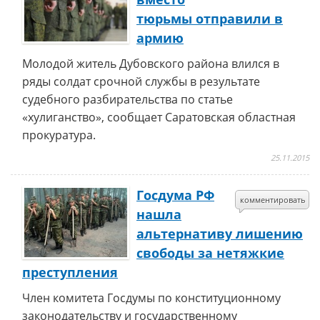
тюрьмы отправили в
армию
Молодой житель Дубовского района влился в
ряды солдат срочной службы в результате
судебного разбирательства по статье
«хулиганство», сообщает Саратовская областная
прокуратура.
25.11.2015
Госдума РФ
комментировать
нашла
альтернативу лишению
свободы за нетяжкие
преступления
Член комитета Госдумы по конституционному
законодательству и государственному