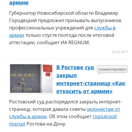
армию
Губернатор Новосибирской области Владимир
Городецкий предложил призывать выпускников
профессиональных учреждений для
службы в
армии
только спустя полгода после итоговой
аттестации, сообщает ИА REGNUM.
26.03.2015
В Ростове суд
комментировать
закрыл
интернет-страницу «Как
откосить от армии»
Ростовский суд распорядился закрыть интернет-
страницу, которая давала советы
уклонистам от
службы в армии
. Об этом сообщает
городской
портал
Ростова-на-Дону.