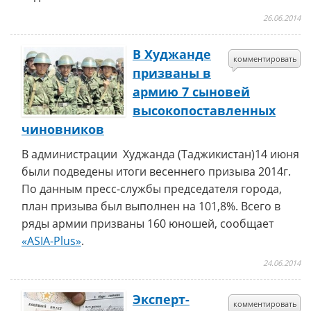
26.06.2014
В Худжанде
комментировать
призваны в
армию 7 сыновей
высокопоставленных
чиновников
В администрации Худжанда (Таджикистан)14 июня
были подведены итоги весеннего призыва 2014г.
По данным пресс-службы председателя города,
план призыва был выполнен на 101,8%. Всего в
ряды армии призваны 160 юношей, сообщает
«ASIA-Plus»
.
24.06.2014
Эксперт-
комментировать