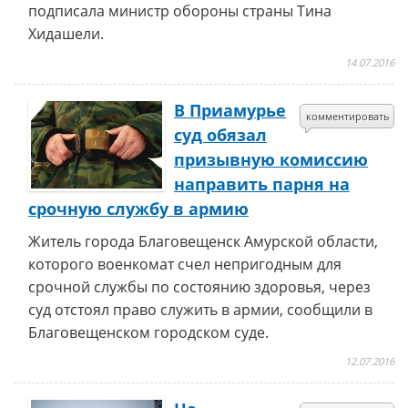
подписала министр обороны страны Тина
Хидашели.
14.07.2016
В Приамурье
комментировать
суд обязал
призывную комиссию
направить парня на
срочную службу в армию
Житель города Благовещенск Амурской области,
которого военкомат счел непригодным для
срочной службы по состоянию здоровья, через
суд отстоял право служить в армии, сообщили в
Благовещенском городском суде.
12.07.2016