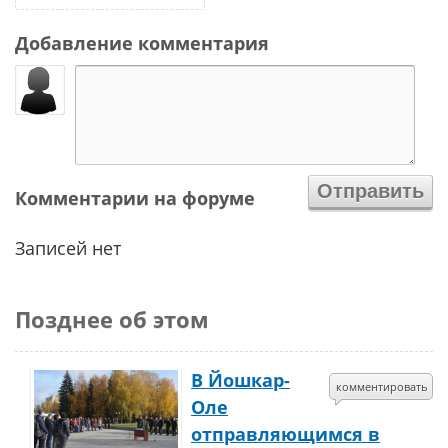
Добавление комментария
Комментарии на форуме
Записей нет
Позднее об этом
В Йошкар-
комментировать
Оле
отправляющимся в