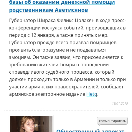
базы об оказании денежной помощи
родственникам Аветисянов
Губернатор Ширака Феликс Цолакян в ходе пресс-
конференции коснулся событий, произошедших в
период с 12 января, а также принятых мер.
Губернатор прежде всего призвал гюмрийцев
проявить благоразумие и не поддаваться
эмоциям. Он также заявил, что присоединяется к
требованию жителей Гюмри о проведении
справедливого судебного процесса, который
должен проходить только в Армении и только при
участии армянских правоохранителей, сообщает
армянское электронное издание
Hetq
.
19.01.2015
комментировать
Общественный адвокат