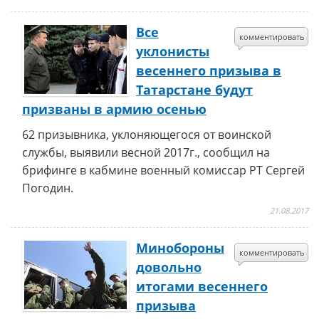
Все
комментировать
уклонисты
весеннего призыва в
Татарстане будут
призваны в армию осенью
62 призывника, уклоняющегося от воинской
службы, выявили весной 2017г., сообщил на
брифинге в кабмине военный комиссар РТ Сергей
Погодин.
21.08.2017
Минобороны
комментировать
довольно
итогами весеннего
призыва