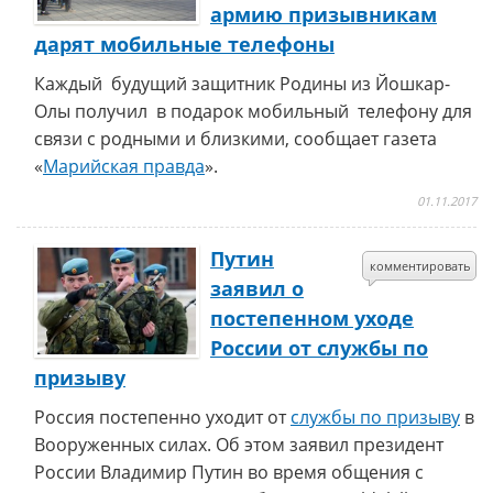
армию призывникам
дарят мобильные телефоны
Каждый будущий защитник Родины из Йошкар-
Олы получил в подарок мобильный телефону для
связи с родными и близкими, сообщает газета
«
Марийская правда
».
01.11.2017
Путин
комментировать
заявил о
постепенном уходе
России от службы по
призыву
Россия постепенно уходит от
службы по призыву
в
Вооруженных силах. Об этом заявил президент
России Владимир Путин во время общения с