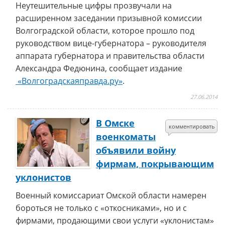
Неутешительные цифры прозвучали на
расширенном заседании призывной комиссии
Волгоградской области, которое прошло под
руководством вице-губернатора – руководителя
аппарата губернатора и правительства области
Александра Федюнина, сообщает издание
«Волгоградскаяправда.ру»
.
27.06.2014
В Омске
комментировать
военкоматы
объявили войну
фирмам, покрывающим
уклонистов
Военный комиссариат Омской области намерен
бороться не только с «откосниками», но и с
фирмами, продающими свои услуги «уклонистам»