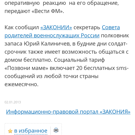
оперативную реакцию на его обращение,
передают «Вести ФМ».
Как сообщил
«ЗАКОНИИ»
секретарь
Совета
родителей военнослужащих России
полковник
запаса Юрий Калиничев, в будние дни солдат-
срочник также имеет возможность общаться с
домом бесплатно. Социальный тариф
«Позвони маме» включает 20 бесплатных sms-
сообщений из любой точки страны
ежемесячно.
02.01.2013
Информационно-правовой портал «ЗАКОНИЯ»
в избранное