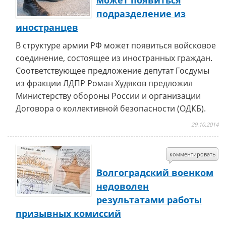
может появиться
подразделение из
иностранцев
В структуре армии РФ может появиться войсковое
соединение, состоящее из иностранных граждан.
Соответствующее предложение депутат Госдумы
из фракции ЛДПР Роман Худяков предложил
Министерству обороны России и организации
Договора о коллективной безопасности (ОДКБ).
29.10.2014
комментировать
Волгоградский военком
недоволен
результатами работы
призывных комиссий