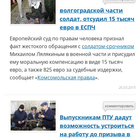
волгоградской части
солдат, отсудил 15 тысяч
евро в ЕСПЧ
Европейский суд по правам человека признал
факт жестокого обращения с
солдатом-срочником
Михаилом Лялякиным в военной части и присудил
ему моральную компенсацию в виде 15 тысяч
евро, а также 825 евро за судебные издержки,
сообщает «
Комсомольская правда
».
26.03.2015
комментировать
Выпускникам ПТУ дадут
возможность устроиться
на работу до призыва в