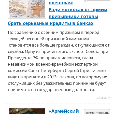
военврач:
Ради «откоса» от армии
призывники готовы
брать серьезные кредиты в банках
По сравнению с осенним призывом в период
текущей весенней призывной кампании
становится все больше граждан, откупающихся от
службы. Одну из причин этого эксперт Совета при
Президенте РФ по правам человека, глава
независимой военно-врачебной экспертной
комиссии Санкт-Петербурга Сергей Стрильченко
видит в принятии в 2013г. закона, по которому не
отслуживших без уважительных причин не будут
принимать на государственные должности.
24.06.2014
«Армейский
комментировать