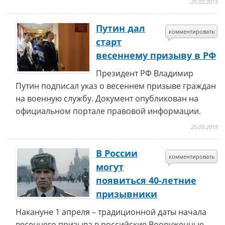
25.03.2015
Путин дал
комментировать
старт
весеннему призыву в РФ
Президент РФ Владимир
Путин подписал указ о весеннем призыве граждан
на военную службу. Документ опубликован на
официальном портале правовой информации.
25.03.2015
В России
комментировать
могут
появиться 40-летние
призывники
Накануне 1 апреля – традиционной даты начала
весеннего призыва в российские Вооруженные