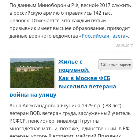
По данным Минобороны РФ, весной-2017 служить
в российскую армию отправились 142 тыс.
человек. Отмечается, что каждый пятый
призывник имеет высшее образование, приводит
данные военного ведомства «
Российская газета
».
20.08.2017
Жилье с
13
комментариев
подменой.
Как в Москве ФСБ
выселила ветерана
войны на улицу
Анна Александровна Якунина 1929 г.р. ( 88 лет)
ветеран ВОВ, ветеран труда, заслуженный учитель
РСФСР, пенсионер, инвалид II группы,
многодетная мать и, похоже, единственный в РФ
ветеран, который встретит майский Праздник