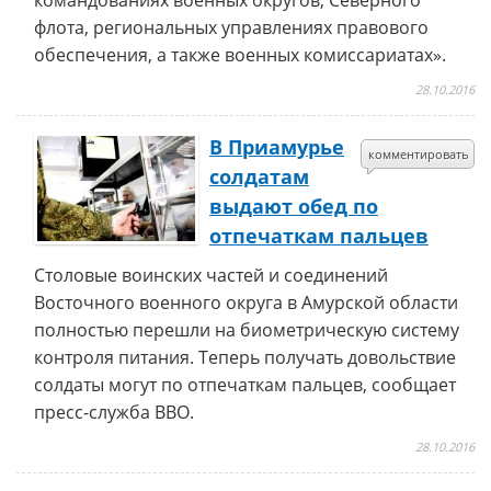
командованиях военных округов, Северного
флота, региональных управлениях правового
обеспечения, а также военных комиссариатах».
28.10.2016
В Приамурье
комментировать
солдатам
выдают обед по
отпечаткам пальцев
Столовые воинских частей и соединений
Восточного военного округа в Амурской области
полностью перешли на биометрическую систему
контроля питания. Теперь получать довольствие
солдаты могут по отпечаткам пальцев, сообщает
пресс-служба ВВО.
28.10.2016