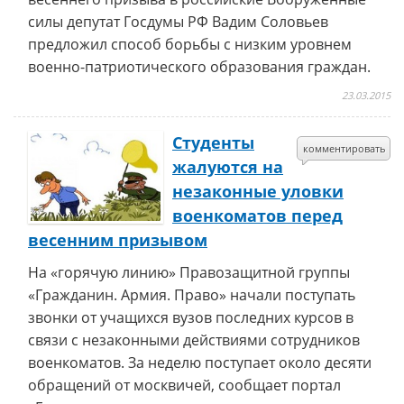
силы депутат Госдумы РФ Вадим Соловьев
предложил способ борьбы с низким уровнем
военно-патриотического образования граждан.
23.03.2015
Студенты
комментировать
жалуются на
незаконные уловки
военкоматов перед
весенним призывом
На «горячую линию» Правозащитной группы
«Гражданин. Армия. Право» начали поступать
звонки от учащихся вузов последних курсов в
связи с незаконными действиями сотрудников
военкоматов. За неделю поступает около десяти
обращений от москвичей, сообщает портал