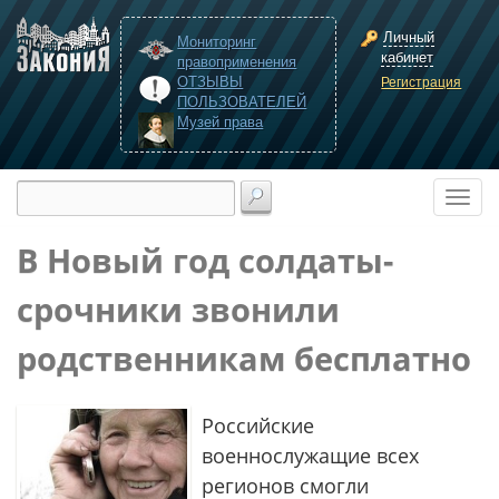
Личный
Мониторинг
кабинет
правоприменения
ОТЗЫВЫ
Регистрация
ПОЛЬЗОВАТЕЛЕЙ
Музей права
В Новый год солдаты-
срочники звонили
родственникам бесплатно
Российские
военнослужащие всех
регионов смогли