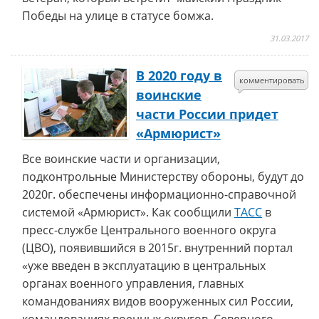
Победы на улице в статусе бомжа.
31.03.2017
В 2020 году в
комментировать
воинские
части России придет
«Армюрист»
Все воинские части и организации,
подконтрольные Министерству обороны, будут до
2020г. обеспечены информационно-справочной
системой «Армюрист». Как сообщили
ТАСС
в
пресс-службе Центрального военного округа
(ЦВО), появившийся в 2015г. внутренний портал
«уже введен в эксплуатацию в центральных
органах военного управления, главных
командованиях видов вооруженных сил России,