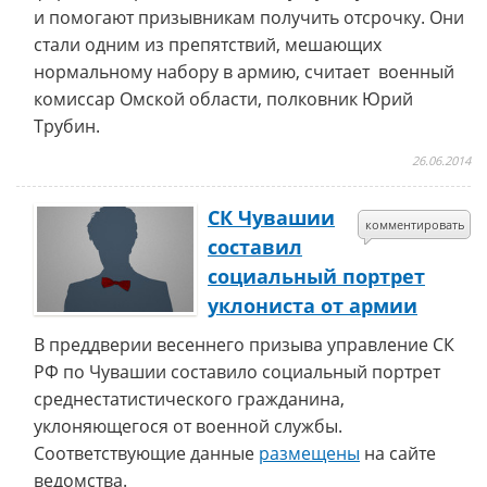
и помогают призывникам получить отсрочку. Они
стали одним из препятствий, мешающих
нормальному набору в армию, считает военный
комиссар Омской области, полковник Юрий
Трубин.
26.06.2014
СК Чувашии
комментировать
составил
социальный портрет
уклониста от армии
В преддверии весеннего призыва управление СК
РФ по Чувашии составило социальный портрет
среднестатистического гражданина,
уклоняющегося от военной службы.
Соответствующие данные
размещены
на сайте
ведомства.