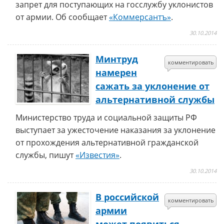
запрет для поступающих на госслужбу уклонистов
от армии. Об сообщает
«Коммерсантъ»
.
30.10.2014
Минтруд
комментировать
намерен
сажать за уклонение от
альтернативной службы
Министерство труда и социальной защиты РФ
выступает за ужесточение наказания за уклонение
от прохождения альтернативной гражданской
службы, пишут
«Известия»
.
30.10.2014
В российской
комментировать
армии