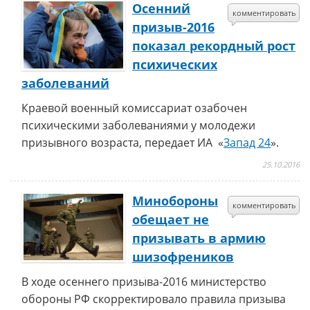
Осенний
комментировать
призыв-2016
показал рекордный рост
психических
заболеваний
Краевой военный комиссариат озабочен
психическими заболеваниями у молодежи
призывного возраста, передает ИА «
Запад 24
».
25.10.2016
Минобороны
комментировать
обещает не
призывать в армию
шизофреников
В ходе осеннего призыва-2016 министерство
обороны РФ скорректировало правила призыва