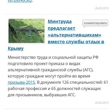
INTERFAX.RU
.
26.03.2015
Минтруда
комментировать
предлагает
«альтернативщикам»
вместо службы отдых в
Крыму
Министерство труда и социальной защиты РФ
подготовило проект приказа о видах
альтернативной гражданской службы (АГС),
которую граждане могут пройти во время
призыва-2015
. В документе 126 специальностей: 61
рабочая профессия и 65 должностей служащих
для призывников, выбравших АГС.
25.03.2015