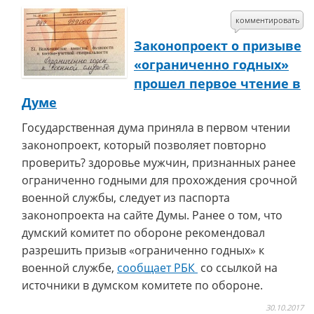
комментировать
Законопроект о призыве
«ограниченно годных»
прошел первое чтение в
Думе
Государственная дума приняла в первом чтении
законопроект, который позволяет повторно
проверить? здоровье мужчин, признанных ранее
ограниченно годными для прохождения срочной
военной службы, следует из паспорта
законопроекта на сайте Думы. Ранее о том, что
думский комитет по обороне рекомендовал
разрешить призыв «ограниченно годных» к
военной службе,
сообщает РБК
со ссылкой на
источники в думском комитете по обороне.
30.10.2017