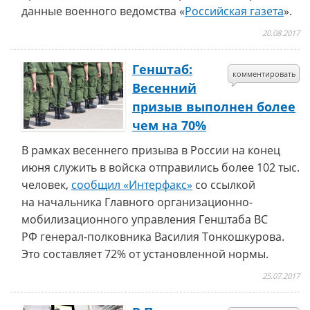
данные военного ведомства «
Российская газета
».
20.08.2017
Генштаб:
комментировать
Весенний
призыв выполнен более
чем на 70%
В рамках весеннего призыва в России на конец
июня служить в войска отправились более 102 тыс.
человек,
сообщил «Интерфакс»
со ссылкой
на начальника Главного организационно-
мобилизационного управления Генштаба ВС
РФ генерал-полковника Василия Тонкошкурова.
Это составляет 72% от установленной нормы.
25.07.2017