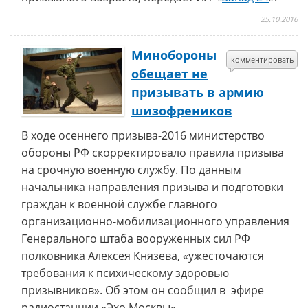
25.10.2016
Минобороны
комментировать
обещает не
призывать в армию
шизофреников
В ходе осеннего призыва-2016 министерство
обороны РФ скорректировало правила призыва
на срочную военную службу. По данным
начальника направления призыва и подготовки
граждан к военной службе главного
организационно-мобилизационного управления
Генерального штаба вооруженных сил РФ
полковника Алексея Князева, «ужесточаются
требования к психическому здоровью
призывников». Об этом он сообщил в эфире
радиостанции «Эхо Москвы».