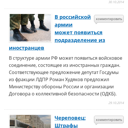
30.10.2014
В российской
комментировать
армии
может появиться
подразделение из
иностранцев
В структуре армии РФ может появиться войсковое
соединение, состоящее из иностранных граждан.
Соответствующее предложение депутат Госдумы
из фракции ЛДПР Роман Худяков предложил
Министерству обороны России и организации
Договора о коллективной безопасности (ОДКБ).
29.10.2014
Череповец:
комментировать
Штрафы