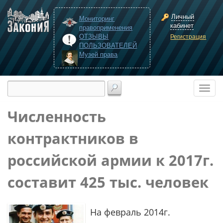
Личный
Мониторинг
кабинет
правоприменения
ОТЗЫВЫ
Регистрация
ПОЛЬЗОВАТЕЛЕЙ
Музей права
Численность
контрактников в
российской армии к 2017г.
составит 425 тыс. человек
На февраль 2014г.