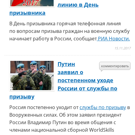
линию в День
призывника
В День призывника горячая телефонная линия
по вопросам призыва граждан на военную службу
начинает работу в России, сообщает
РИА Новости.
15.11.2017
Путин
комментировать
заявил о
постепенном уходе
России от службы по
призыву
Россия постепенно уходит от
службы по призыву
в
Вооруженных силах. Об этом заявил президент
России Владимир Путин во время общения с
членами национальной сборной WorldSkills