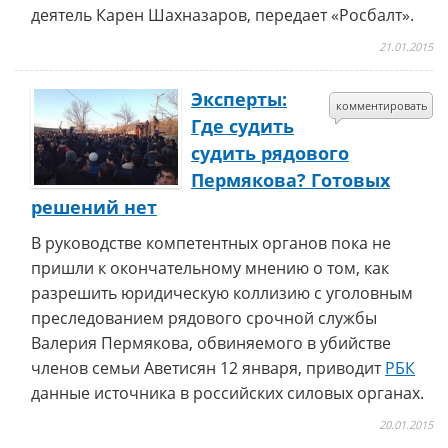
деятель Карен Шахназаров, передает «Росбалт».
21.01.2015
Эксперты:
комментировать
Где судить
судить рядового
Пермякова? Готовых
решений нет
В руководстве компетентных органов пока не
пришли к окончательному мнению о том, как
разрешить юридическую коллизию с уголовным
преследованием рядового срочной службы
Валерия Пермякова, обвиняемого в убийстве
членов семьи Аветисян 12 января, приводит
РБК
данные источника в российских силовых органах.
20.01.2015