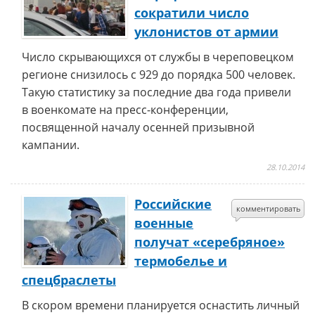
сократили число
уклонистов от армии
Число скрывающихся от службы в череповецком
регионе снизилось с 929 до порядка 500 человек.
Такую статистику за последние два года привели
в военкомате на пресс-конференции,
посвященной началу осенней призывной
кампании.
28.10.2014
Российские
комментировать
военные
получат «серебряное»
термобелье и
спецбраслеты
В скором времени планируется оснастить личный