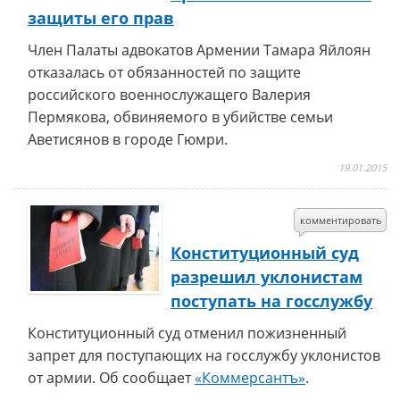
защиты его прав
Член Палаты адвокатов Армении Тамара Яйлоян
отказалась от обязанностей по защите
российского военнослужащего Валерия
Пермякова, обвиняемого в убийстве семьи
Аветисянов в городе Гюмри.
19.01.2015
комментировать
Конституционный суд
разрешил уклонистам
поступать на госслужбу
Конституционный суд отменил пожизненный
запрет для поступающих на госслужбу уклонистов
от армии. Об сообщает
«Коммерсантъ»
.