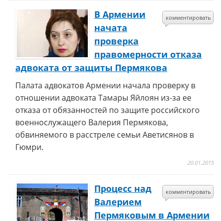
В Армении
комментировать
начата
проверка
правомерности отказа
адвоката от защиты Пермякова
Палата адвокатов Армении начала проверку в
отношении адвоката Тамары Яйлоян из-за ее
отказа от обязанностей по защите российского
военнослужащего Валерия Пермякова,
обвиняемого в расстреле семьи Аветисянов в
Гюмри.
20.01.2015
Процесс над
комментировать
Валерием
Пермяковым в Армении