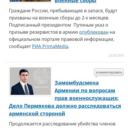
военные сборы
Граждане России, пребывающие в запасе, будут
призваны на военные сборы до 2-х месяцев.
Подписанный президентом Путиным указ о
призыве резервистов в армию
опубликован
на
официальном портале правовой информации,
сообщает
РИА PrimaMedia
.
23.03.2015
комментировать
Замомбудсмена
Армении по вопросам
прав военнослужащих:
Дело Пермякова должно расследоваться
армянской стороной
Продолжается расследование убийства членов