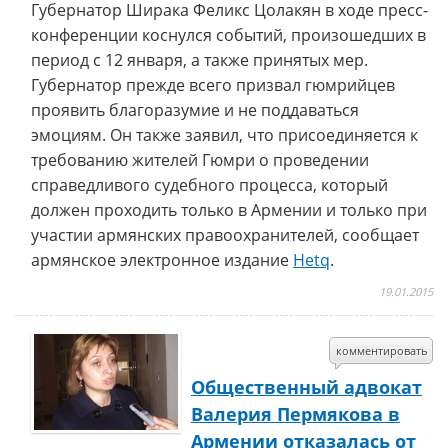
Губернатор Ширака Феликс Цолакян в ходе пресс-
конференции коснулся событий, произошедших в
период с 12 января, а также принятых мер.
Губернатор прежде всего призвал гюмрийцев
проявить благоразумие и не поддаваться
эмоциям. Он также заявил, что присоединяется к
требованию жителей Гюмри о проведении
справедливого судебного процесса, который
должен проходить только в Армении и только при
участии армянских правоохранителей, сообщает
армянское электронное издание
Hetq
.
19.01.2015
комментировать
Общественный адвокат
Валерия Пермякова в
Армении отказалась от