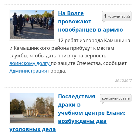
На Волге
1
комментарий
провожают
новобранцев в армию
12 ребят из города Камышина
и Камышинского района прибудут к местам
службы, чтобы дать присягу на верность
воинскому долгу
по защите Отечества, сообщает
Администрация
города.
30.10.2017
Последствия
комментировать
драки в
учебном центре Елани:
возбуждены два
уголовных дела