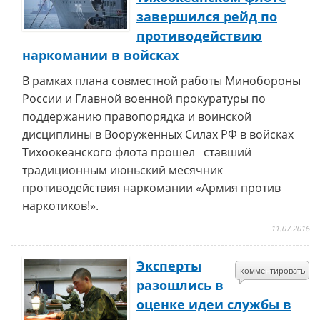
завершился рейд по
противодействию
наркомании в войсках
В рамках плана совместной работы Минобороны
России и Главной военной прокуратуры по
поддержанию правопорядка и воинской
дисциплины в Вооруженных Силах РФ в войсках
Тихоокеанского флота прошел ставший
традиционным июньский месячник
противодействия наркомании «Армия против
наркотиков!».
11.07.2016
Эксперты
комментировать
разошлись в
оценке идеи службы в