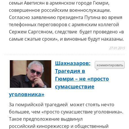
семьи Аветисян в армянском городе Гюмри,
совершенное российским военнослужащим.
Согласно заявлению президента Путина во время
телефонных переговоров с армянским коллегой
Сержем Саргсяном
, следствие будет проведено «в
самые сжатые сроки», и виновные будут наказаны.
27.01.2015
Шахназаров:
комментировать
Трагедия в
Гюмри – не «просто
сумасшествие
уголовника»
За гюмрийской трагедией может стоять нечто
большее, чем «просто сумасшествие уголовника».
Такое предположение выдвинул
российский кинорежиссер и общественный