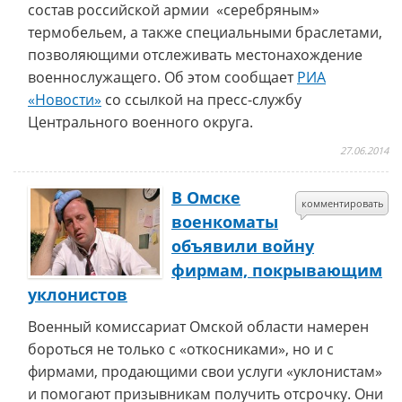
состав российской армии «серебряным»
термобельем, а также специальными браслетами,
позволяющими отслеживать местонахождение
военнослужащего. Об этом сообщает
РИА
«Новости»
со ссылкой на пресс-службу
Центрального военного округа.
27.06.2014
В Омске
комментировать
военкоматы
объявили войну
фирмам, покрывающим
уклонистов
Военный комиссариат Омской области намерен
бороться не только с «откосниками», но и с
фирмами, продающими свои услуги «уклонистам»
и помогают призывникам получить отсрочку. Они