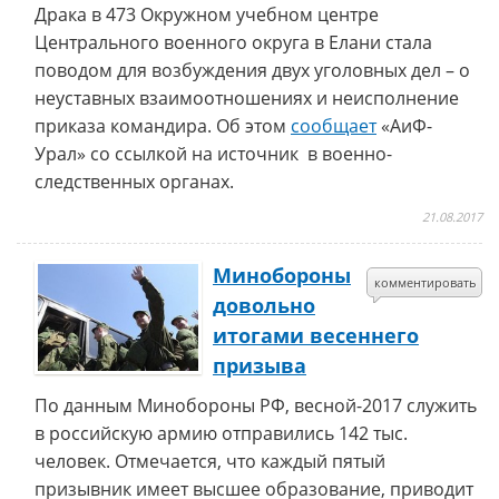
Драка в 473 Окружном учебном центре
Центрального военного округа в Елани стала
поводом для возбуждения двух уголовных дел – о
неуставных взаимоотношениях и неисполнение
приказа командира. Об этом
сообщает
«АиФ-
Урал» со ссылкой на источник в военно-
следственных органах.
21.08.2017
Минобороны
комментировать
довольно
итогами весеннего
призыва
По данным Минобороны РФ, весной-2017 служить
в российскую армию отправились 142 тыс.
человек. Отмечается, что каждый пятый
призывник имеет высшее образование, приводит