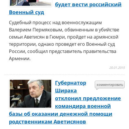
будет вести российский
Военный суд
Судебный процесс над военнослужащим
Валерием Пермяковым, обвиненным в убийстве
семьи Аветисян в Гюмри, пройдет на армянской
территории, однако проведет его Военный суд
России, сообщил представитель правительства
Армении.
20.01.2015
Губернатор
комментировать
Ширака
отклонил предложение
командира военной
базы об оказании денежной помощи
родственникам Аветисянов