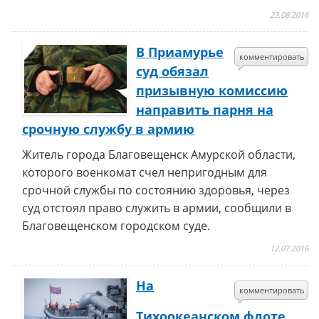
23.08.2016
В Приамурье
комментировать
суд обязал
призывную комиссию
направить парня на
срочную службу в армию
Житель города Благовещенск Амурской области,
которого военкомат счел непригодным для
срочной службы по состоянию здоровья, через
суд отстоял право служить в армии, сообщили в
Благовещенском городском суде.
12.07.2016
На
комментировать
Тихоокеанском флоте