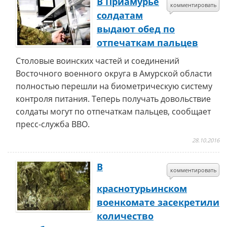
В Приамурье
комментировать
солдатам
выдают обед по
отпечаткам пальцев
Столовые воинских частей и соединений
Восточного военного округа в Амурской области
полностью перешли на биометрическую систему
контроля питания. Теперь получать довольствие
солдаты могут по отпечаткам пальцев, сообщает
пресс-служба ВВО.
28.10.2016
В
комментировать
краснотурьинском
военкомате засекретили
количество