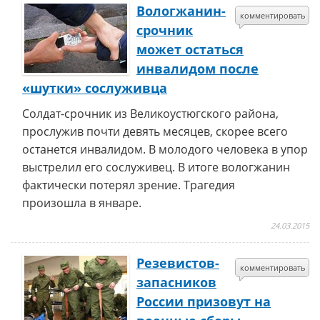
Вологжанин-
комментировать
срочник
может остаться
инвалидом после
«шутки» сослуживца
Солдат-срочник из Великоустюгского района,
прослужив почти девять месяцев, скорее всего
останется инвалидом. В молодого человека в упор
выстрелил его сослуживец. В итоге вологжанин
фактически потерял зрение. Трагедия
произошла в январе.
24.03.2015
Резевистов-
комментировать
запасников
России призовут на