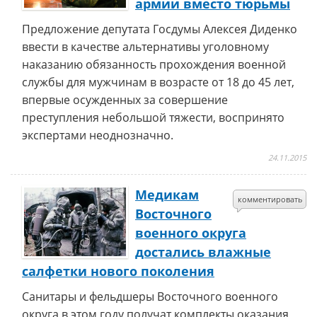
армии вместо тюрьмы
Предложение депутата Госдумы Алексея Диденко
ввести в качестве альтернативы уголовному
наказанию обязанность прохождения военной
службы для мужчинам в возрасте от 18 до 45 лет,
впервые осужденных за совершение
преступления небольшой тяжести, воспринято
экспертами неоднозначно.
24.11.2015
Медикам
комментировать
Восточного
военного округа
достались влажные
салфетки нового поколения
Санитары и фельдшеры Восточного военного
округа в этом году получат комплекты оказания